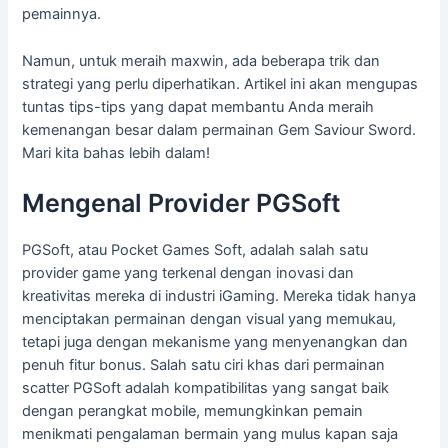
pemainnya.
Namun, untuk meraih maxwin, ada beberapa trik dan
strategi yang perlu diperhatikan. Artikel ini akan mengupas
tuntas tips-tips yang dapat membantu Anda meraih
kemenangan besar dalam permainan Gem Saviour Sword.
Mari kita bahas lebih dalam!
Mengenal Provider PGSoft
PGSoft, atau Pocket Games Soft, adalah salah satu
provider game yang terkenal dengan inovasi dan
kreativitas mereka di industri iGaming. Mereka tidak hanya
menciptakan permainan dengan visual yang memukau,
tetapi juga dengan mekanisme yang menyenangkan dan
penuh fitur bonus. Salah satu ciri khas dari permainan
scatter PGSoft adalah kompatibilitas yang sangat baik
dengan perangkat mobile, memungkinkan pemain
menikmati pengalaman bermain yang mulus kapan saja