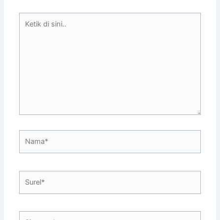
Ketik
di
sini..
Nama*
Surel*
Situs