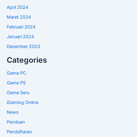
April 2024
Maret 2024
Februari 2024
Januari 2024
Desember 2023
Categories
Game PC
Game PS
Game Seru
iGaming Online
News
Panduan
Pendaftaran