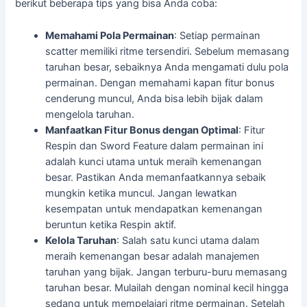
berikut beberapa tips yang bisa Anda coba:
Memahami Pola Permainan
: Setiap permainan
scatter memiliki ritme tersendiri. Sebelum memasang
taruhan besar, sebaiknya Anda mengamati dulu pola
permainan. Dengan memahami kapan fitur bonus
cenderung muncul, Anda bisa lebih bijak dalam
mengelola taruhan.
Manfaatkan Fitur Bonus dengan Optimal
: Fitur
Respin dan Sword Feature dalam permainan ini
adalah kunci utama untuk meraih kemenangan
besar. Pastikan Anda memanfaatkannya sebaik
mungkin ketika muncul. Jangan lewatkan
kesempatan untuk mendapatkan kemenangan
beruntun ketika Respin aktif.
Kelola Taruhan
: Salah satu kunci utama dalam
meraih kemenangan besar adalah manajemen
taruhan yang bijak. Jangan terburu-buru memasang
taruhan besar. Mulailah dengan nominal kecil hingga
sedang untuk mempelajari ritme permainan. Setelah