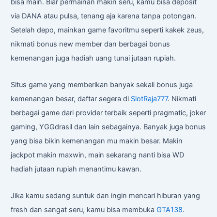
bisa main. Biar permainan makin seru, kamu bisa deposit
via DANA atau pulsa, tenang aja karena tanpa potongan.
Setelah depo, mainkan game favoritmu seperti kakek zeus,
nikmati bonus new member dan berbagai bonus
kemenangan juga hadiah uang tunai jutaan rupiah.
Situs game yang memberikan banyak sekali bonus juga
kemenangan besar, daftar segera di
SlotRaja777
. Nikmati
berbagai game dari provider terbaik seperti pragmatic, joker
gaming, YGGdrasil dan lain sebagainya. Banyak juga bonus
yang bisa bikin kemenangan mu makin besar. Makin
jackpot makin maxwin, main sekarang nanti bisa WD
hadiah jutaan rupiah menantimu kawan.
Jika kamu sedang suntuk dan ingin mencari hiburan yang
fresh dan sangat seru, kamu bisa membuka
GTA138
.