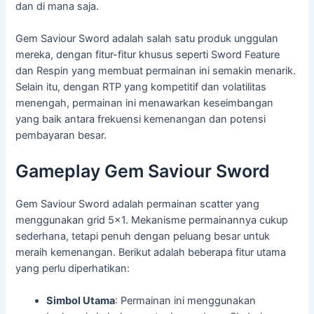
dan di mana saja.
Gem Saviour Sword adalah salah satu produk unggulan
mereka, dengan fitur-fitur khusus seperti Sword Feature
dan Respin yang membuat permainan ini semakin menarik.
Selain itu, dengan RTP yang kompetitif dan volatilitas
menengah, permainan ini menawarkan keseimbangan
yang baik antara frekuensi kemenangan dan potensi
pembayaran besar.
Gameplay Gem Saviour Sword
Gem Saviour Sword adalah permainan scatter yang
menggunakan grid 5×1. Mekanisme permainannya cukup
sederhana, tetapi penuh dengan peluang besar untuk
meraih kemenangan. Berikut adalah beberapa fitur utama
yang perlu diperhatikan:
Simbol Utama
: Permainan ini menggunakan