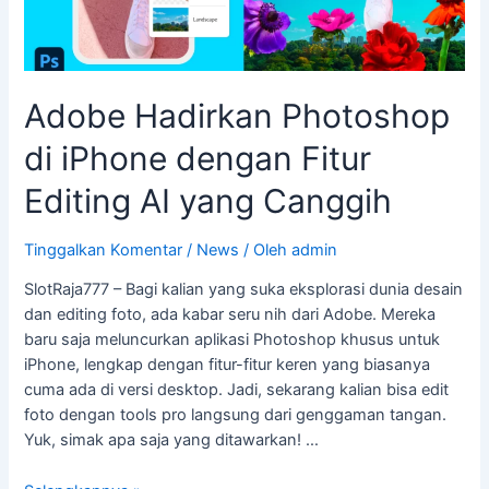
AI
yang
Canggih
Adobe Hadirkan Photoshop
di iPhone dengan Fitur
Editing AI yang Canggih
Tinggalkan Komentar
/
News
/ Oleh
admin
SlotRaja777 – Bagi kalian yang suka eksplorasi dunia desain
dan editing foto, ada kabar seru nih dari Adobe. Mereka
baru saja meluncurkan aplikasi Photoshop khusus untuk
iPhone, lengkap dengan fitur-fitur keren yang biasanya
cuma ada di versi desktop. Jadi, sekarang kalian bisa edit
foto dengan tools pro langsung dari genggaman tangan.
Yuk, simak apa saja yang ditawarkan! …