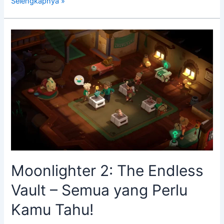
Selengkapnya »
Moonlighter
2:
The
Endless
Vault
–
Semua
yang
Perlu
Kamu
Tahu!
Moonlighter 2: The Endless
Vault – Semua yang Perlu
Kamu Tahu!