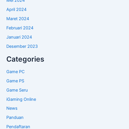
Mei 2024
April 2024
Maret 2024
Februari 2024
Januari 2024
Desember 2023
Categories
Game PC
Game PS
Game Seru
iGaming Online
News
Panduan
Pendaftaran