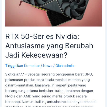
Berubah
Jadi
Kekecewaan?
RTX 50-Series Nvidia:
Antusiasme yang Berubah
Jadi Kekecewaan?
Tinggalkan Komentar
/
News
/ Oleh
admin
SlotRaja777 – Sebagai seorang penggemar berat GPU,
peluncuran produk baru selalu menjadi momen yang
dinanti-nantakan. Biasanya, ini seperti pesta yang
berlangsung selama berbulan-bulan, terutama dengan
Nvidia dan AMD yang sering merilis produk secara
bertahap. Namun, kali ini, antusiasme itu hanya terasa di