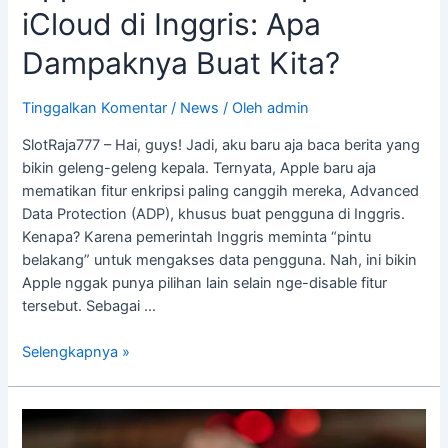
iCloud di Inggris: Apa
Dampaknya Buat Kita?
Tinggalkan Komentar
/
News
/ Oleh
admin
SlotRaja777 – Hai, guys! Jadi, aku baru aja baca berita yang
bikin geleng-geleng kepala. Ternyata, Apple baru aja
mematikan fitur enkripsi paling canggih mereka, Advanced
Data Protection (ADP), khusus buat pengguna di Inggris.
Kenapa? Karena pemerintah Inggris meminta “pintu
belakang” untuk mengakses data pengguna. Nah, ini bikin
Apple nggak punya pilihan lain selain nge-disable fitur
tersebut. Sebagai …
Selengkapnya »
AMD
Punya