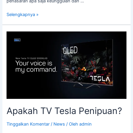
penasaran apa saja keunggulan dan …
Selengkapnya »
Apakah
TV
Tesla
Penipuan?
Apakah TV Tesla Penipuan?
Tinggalkan Komentar
/
News
/ Oleh
admin