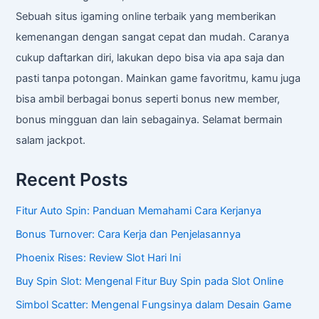
Sebuah situs igaming online terbaik yang memberikan
kemenangan dengan sangat cepat dan mudah. Caranya
cukup daftarkan diri, lakukan depo bisa via apa saja dan
pasti tanpa potongan. Mainkan game favoritmu, kamu juga
bisa ambil berbagai bonus seperti bonus new member,
bonus mingguan dan lain sebagainya. Selamat bermain
salam jackpot.
Recent Posts
Fitur Auto Spin: Panduan Memahami Cara Kerjanya
Bonus Turnover: Cara Kerja dan Penjelasannya
Phoenix Rises: Review Slot Hari Ini
Buy Spin Slot: Mengenal Fitur Buy Spin pada Slot Online
Simbol Scatter: Mengenal Fungsinya dalam Desain Game