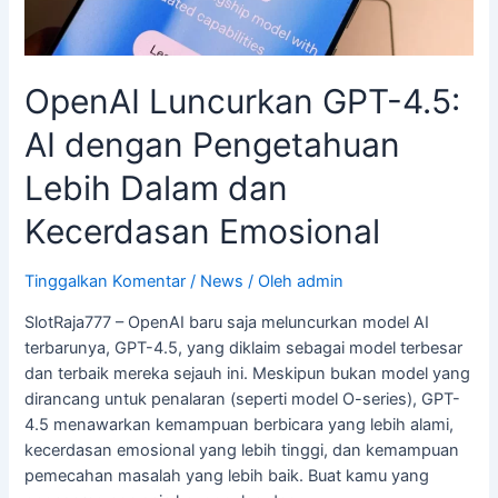
Dalam
dan
Kecerdasan
Emosional
OpenAI Luncurkan GPT-4.5:
AI dengan Pengetahuan
Lebih Dalam dan
Kecerdasan Emosional
Tinggalkan Komentar
/
News
/ Oleh
admin
SlotRaja777 – OpenAI baru saja meluncurkan model AI
terbarunya, GPT-4.5, yang diklaim sebagai model terbesar
dan terbaik mereka sejauh ini. Meskipun bukan model yang
dirancang untuk penalaran (seperti model O-series), GPT-
4.5 menawarkan kemampuan berbicara yang lebih alami,
kecerdasan emosional yang lebih tinggi, dan kemampuan
pemecahan masalah yang lebih baik. Buat kamu yang