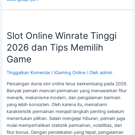
Slot
Online
Slot Online Winrate Tinggi
Winrate
Tinggi
2026 dan Tips Memilih
2026
dan
Game
Tips
Memilih
Tinggalkan Komentar
/
iGaming Online
/ Oleh
admin
Game
Persaingan dunia slot online terus berkembang pada 2026.
Banyak pemain mencari permainan yang menawarkan fitur
menarik, mekanisme modern, dan pengalaman bermain
yang lebih konsisten. Oleh karena itu, memahami
karakteristik permainan menjadi langkah penting sebelum
menentukan pilihan. Selain mengejar hiburan, pemain juga
mulai memperhatikan statistik permainan, volatilitas, dan
fitur bonus. Dengan pendekatan yang tepat, pengalaman