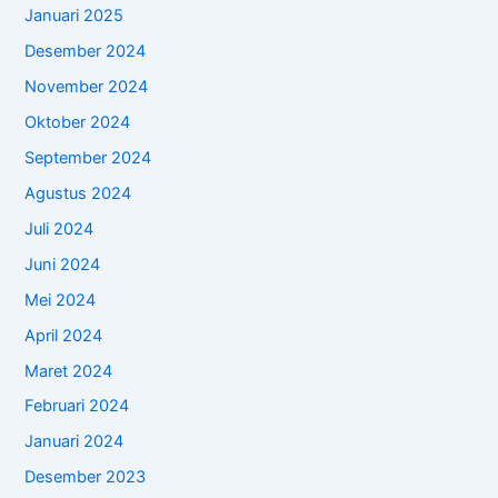
Januari 2025
Desember 2024
November 2024
Oktober 2024
September 2024
Agustus 2024
Juli 2024
Juni 2024
Mei 2024
April 2024
Maret 2024
Februari 2024
Januari 2024
Desember 2023