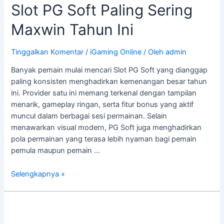
Slot PG Soft Paling Sering
Soft
Paling
Maxwin Tahun Ini
Sering
Maxwin
Tinggalkan Komentar
/
iGaming Online
/ Oleh
admin
Tahun
Ini
Banyak pemain mulai mencari Slot PG Soft yang dianggap
paling konsisten menghadirkan kemenangan besar tahun
ini. Provider satu ini memang terkenal dengan tampilan
menarik, gameplay ringan, serta fitur bonus yang aktif
muncul dalam berbagai sesi permainan. Selain
menawarkan visual modern, PG Soft juga menghadirkan
pola permainan yang terasa lebih nyaman bagi pemain
pemula maupun pemain …
Selengkapnya »
Bocoran
Slot