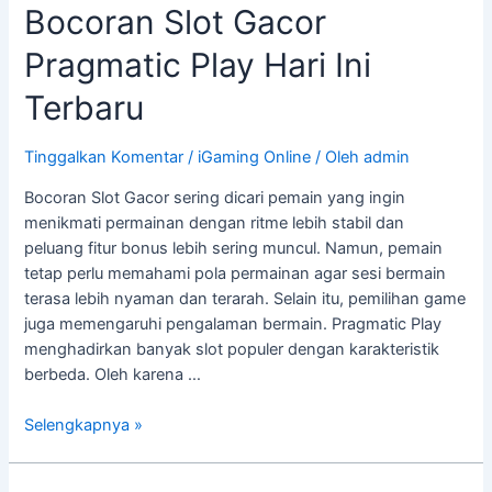
Bocoran Slot Gacor
Gacor
Pragmatic
Pragmatic Play Hari Ini
Play
Hari
Terbaru
Ini
Terbaru
Tinggalkan Komentar
/
iGaming Online
/ Oleh
admin
Bocoran Slot Gacor sering dicari pemain yang ingin
menikmati permainan dengan ritme lebih stabil dan
peluang fitur bonus lebih sering muncul. Namun, pemain
tetap perlu memahami pola permainan agar sesi bermain
terasa lebih nyaman dan terarah. Selain itu, pemilihan game
juga memengaruhi pengalaman bermain. Pragmatic Play
menghadirkan banyak slot populer dengan karakteristik
berbeda. Oleh karena …
Selengkapnya »