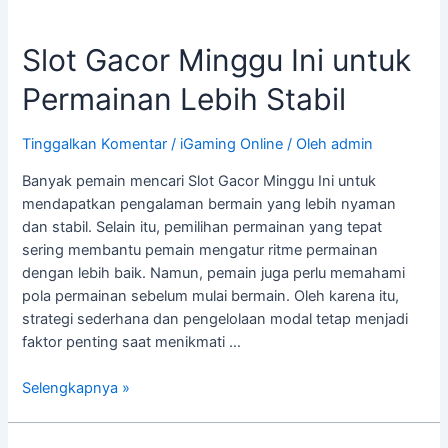
Slot
Gacor
Slot Gacor Minggu Ini untuk
Minggu
Ini
Permainan Lebih Stabil
untuk
Permainan
Tinggalkan Komentar
/
iGaming Online
/ Oleh
admin
Lebih
Stabil
Banyak pemain mencari Slot Gacor Minggu Ini untuk
mendapatkan pengalaman bermain yang lebih nyaman
dan stabil. Selain itu, pemilihan permainan yang tepat
sering membantu pemain mengatur ritme permainan
dengan lebih baik. Namun, pemain juga perlu memahami
pola permainan sebelum mulai bermain. Oleh karena itu,
strategi sederhana dan pengelolaan modal tetap menjadi
faktor penting saat menikmati …
Selengkapnya »