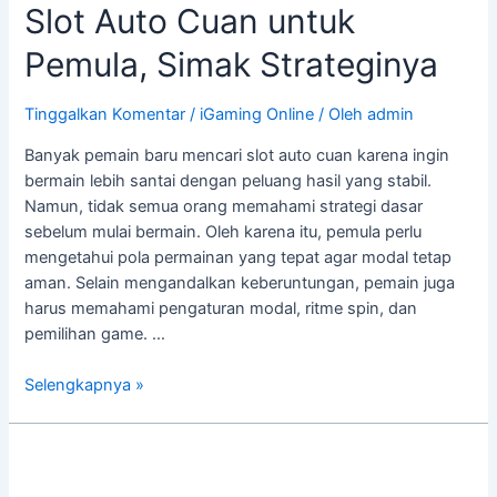
Slot Auto Cuan untuk
Cuan
untuk
Pemula, Simak Strateginya
Pemula,
Simak
Tinggalkan Komentar
/
iGaming Online
/ Oleh
admin
Strateginya
Banyak pemain baru mencari slot auto cuan karena ingin
bermain lebih santai dengan peluang hasil yang stabil.
Namun, tidak semua orang memahami strategi dasar
sebelum mulai bermain. Oleh karena itu, pemula perlu
mengetahui pola permainan yang tepat agar modal tetap
aman. Selain mengandalkan keberuntungan, pemain juga
harus memahami pengaturan modal, ritme spin, dan
pemilihan game. …
Selengkapnya »
Slot
PG