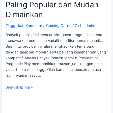
Paling Populer dan Mudah
Dimainkan
Tinggalkan Komentar
/
iGaming Online
/ Oleh
admin
Banyak pemain kini mencari slot gacor pragmatic karena
menawarkan permainan variatif dan fitur bonus menarik.
Selain itu, provider ini rutin menghadirkan tema baru
dengan tampilan modern serta peluang kemenangan yang
kompetitif. Alasan Banyak Pemain Memilih Provider Ini
Pragmatic Play menghadirkan ratusan judul dengan desain
visual berkualitas tinggi. Oleh karena itu, pemain merasa
lebih nyaman saat …
Selengkapnya »
Slot
Online