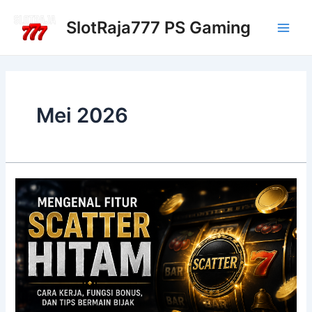
Lewati
Paginasi
Main
ke
pos
SlotRaja777 PS Gaming
Men
konten
Mei 2026
Scatter
Hitam:
Mengenal
Fitur
dan
Cara
Kerjanya