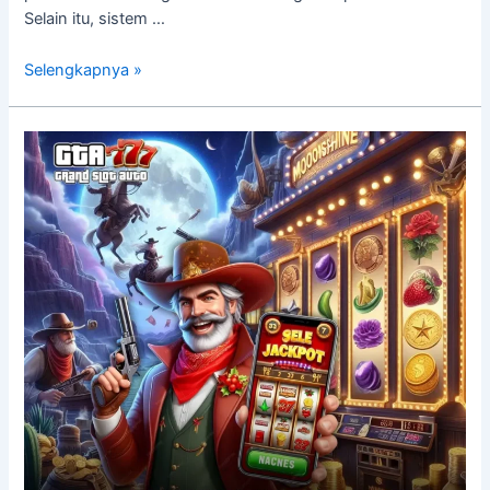
Selain itu, sistem …
Selengkapnya »
Slot
Amerika
GTA777
—
Link
Slot
Server
Luar
Negeri
Terbaru
5000
Pasti
Gacor