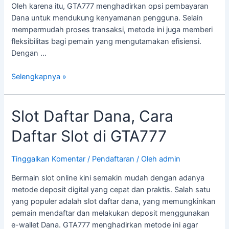
Oleh karena itu, GTA777 menghadirkan opsi pembayaran
Dana untuk mendukung kenyamanan pengguna. Selain
mempermudah proses transaksi, metode ini juga memberi
fleksibilitas bagi pemain yang mengutamakan efisiensi.
Dengan …
Selengkapnya »
Slot
Slot Daftar Dana, Cara
Daftar
Daftar Slot di GTA777
Dana,
Cara
Daftar
Tinggalkan Komentar
/
Pendaftaran
/ Oleh
admin
Slot
Bermain slot online kini semakin mudah dengan adanya
di
metode deposit digital yang cepat dan praktis. Salah satu
GTA777
yang populer adalah slot daftar dana, yang memungkinkan
pemain mendaftar dan melakukan deposit menggunakan
e-wallet Dana. GTA777 menghadirkan metode ini agar