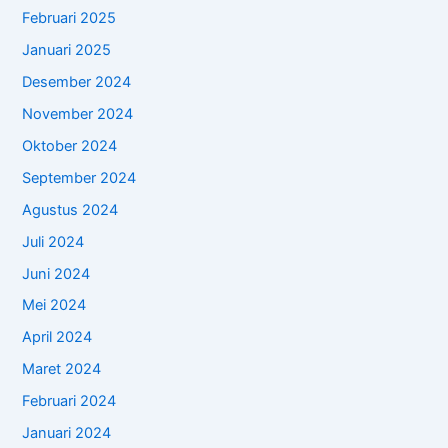
Februari 2025
Januari 2025
Desember 2024
November 2024
Oktober 2024
September 2024
Agustus 2024
Juli 2024
Juni 2024
Mei 2024
April 2024
Maret 2024
Februari 2024
Januari 2024