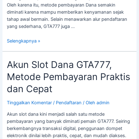
Oleh karena itu, metode pembayaran Dana semakin
diminati karena mampu memberikan kenyamanan sejak
tahap awal bermain. Selain menawarkan alur pendaftaran
yang sederhana, GTA777 juga …
Selengkapnya »
Akun
Akun Slot Dana GTA777,
Slot
Metode Pembayaran Praktis
Dana
GTA777,
dan Cepat
Metode
Pembayaran
Tinggalkan Komentar
/
Pendaftaran
/ Oleh
admin
Praktis
dan
Akun slot dana kini menjadi salah satu metode
Cepat
pembayaran yang banyak diminati pemain GTA777. Seiring
berkembangnya transaksi digital, penggunaan dompet
elektronik dinilai lebih praktis, cepat, dan mudah diakses.