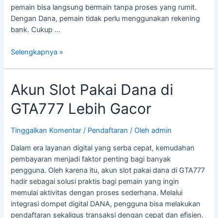
pemain bisa langsung bermain tanpa proses yang rumit.
Dengan Dana, pemain tidak perlu menggunakan rekening
bank. Cukup …
Selengkapnya »
Akun
Akun Slot Pakai Dana di
Slot
GTA777 Lebih Gacor
Pakai
Dana
di
Tinggalkan Komentar
/
Pendaftaran
/ Oleh
admin
GTA777
Dalam era layanan digital yang serba cepat, kemudahan
Lebih
pembayaran menjadi faktor penting bagi banyak
Gacor
pengguna. Oleh karena itu, akun slot pakai dana di GTA777
hadir sebagai solusi praktis bagi pemain yang ingin
memulai aktivitas dengan proses sederhana. Melalui
integrasi dompet digital DANA, pengguna bisa melakukan
pendaftaran sekaligus transaksi dengan cepat dan efisien.