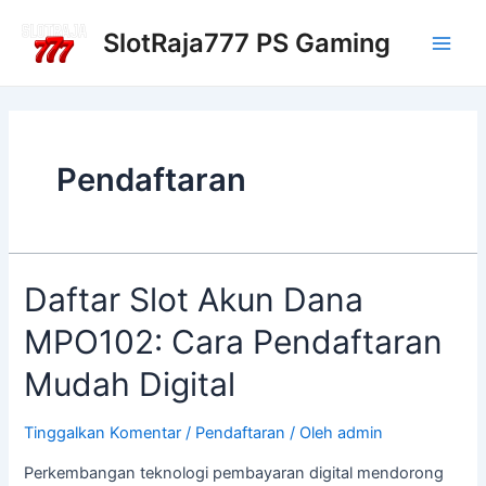
Lewati
Paginasi
Main
ke
pos
SlotRaja777 PS Gaming
Men
konten
Pendaftaran
Daftar
Daftar Slot Akun Dana
Slot
MPO102: Cara Pendaftaran
Akun
Dana
Mudah Digital
MPO102:
Cara
Tinggalkan Komentar
/
Pendaftaran
/ Oleh
admin
Pendaftaran
Mudah
Perkembangan teknologi pembayaran digital mendorong