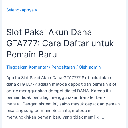
Selengkapnya »
Slot
Slot Pakai Akun Dana
Pakai
GTA777: Cara Daftar untuk
Akun
Dana
Pemain Baru
GTA777:
Cara
Tinggalkan Komentar
/
Pendaftaran
/ Oleh
admin
Daftar
untuk
Apa Itu Slot Pakai Akun Dana GTA777? Slot pakai akun
Pemain
dana di GTA777 adalah metode deposit dan bermain slot
Baru
online menggunakan dompet digital DANA. Karena itu,
pemain tidak perlu lagi menggunakan transfer bank
manual. Dengan sistem ini, saldo masuk cepat dan pemain
bisa langsung bermain. Selain itu, metode ini
memungkinkan pemain baru yang tidak memiliki …