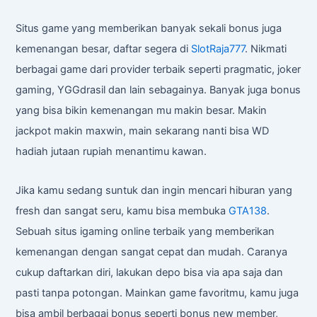
Situs game yang memberikan banyak sekali bonus juga
kemenangan besar, daftar segera di
SlotRaja777
. Nikmati
berbagai game dari provider terbaik seperti pragmatic, joker
gaming, YGGdrasil dan lain sebagainya. Banyak juga bonus
yang bisa bikin kemenangan mu makin besar. Makin
jackpot makin maxwin, main sekarang nanti bisa WD
hadiah jutaan rupiah menantimu kawan.
Jika kamu sedang suntuk dan ingin mencari hiburan yang
fresh dan sangat seru, kamu bisa membuka
GTA138
.
Sebuah situs igaming online terbaik yang memberikan
kemenangan dengan sangat cepat dan mudah. Caranya
cukup daftarkan diri, lakukan depo bisa via apa saja dan
pasti tanpa potongan. Mainkan game favoritmu, kamu juga
bisa ambil berbagai bonus seperti bonus new member,