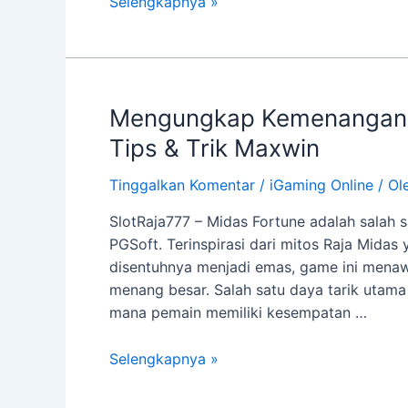
Selengkapnya »
Tinggi
Mengungkap
Mengungkap Kemenangan M
Kemenangan
Tips & Trik Maxwin
Mudah
di
Tinggalkan Komentar
/
iGaming Online
/ Ol
Midas
SlotRaja777 – Midas Fortune adalah salah s
Fortune
PGSoft. Terinspirasi dari mitos Raja Mid
PGSoft:
disentuhnya menjadi emas, game ini menaw
Tips
menang besar. Salah satu daya tarik utama
&
mana pemain memiliki kesempatan …
Trik
Maxwin
Selengkapnya »