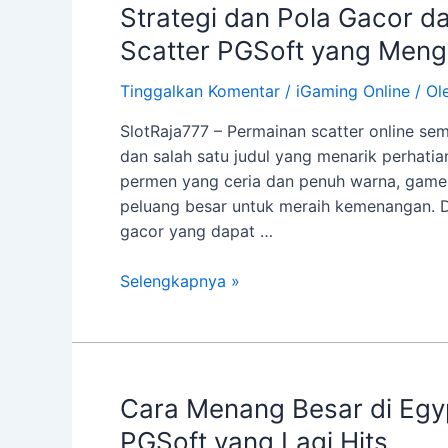
Strategi
Strategi dan Pola Gacor 
dan
Scatter PGSoft yang Men
Pola
Gacor
Tinggalkan Komentar
/
iGaming Online
/ Ol
dalam
SlotRaja777 – Permainan scatter online se
Candy
dan salah satu judul yang menarik perhat
Bonanza:
permen yang ceria dan penuh warna, game i
Game
peluang besar untuk meraih kemenangan. Da
Scatter
gacor yang dapat …
PGSoft
yang
Selengkapnya »
Menguntungkan
Cara
Cara Menang Besar di Egyp
Menang
PGSoft yang Lagi Hits