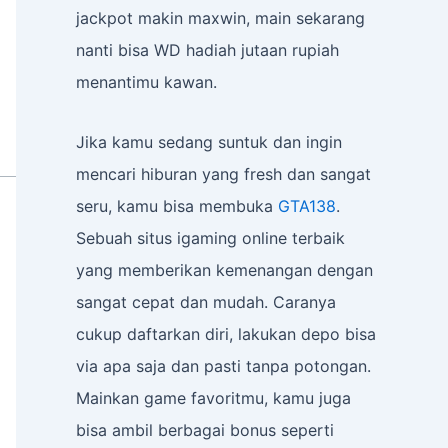
jackpot makin maxwin, main sekarang
nanti bisa WD hadiah jutaan rupiah
menantimu kawan.
Jika kamu sedang suntuk dan ingin
mencari hiburan yang fresh dan sangat
seru, kamu bisa membuka
GTA138
.
Sebuah situs igaming online terbaik
yang memberikan kemenangan dengan
sangat cepat dan mudah. Caranya
cukup daftarkan diri, lakukan depo bisa
via apa saja dan pasti tanpa potongan.
Mainkan game favoritmu, kamu juga
bisa ambil berbagai bonus seperti