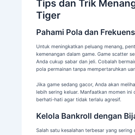
Tips dan Trik Menan
Tiger
Pahami Pola dan Frekuen
Untuk meningkatkan peluang menang, pent
kemenangan dalam game. Game scatter serin
Anda cukup sabar dan jeli. Cobalah berma
pola permainan tanpa mempertaruhkan uang
Jika game sedang gacor, Anda akan melih
lebih sering keluar. Manfaatkan momen in
berhati-hati agar tidak terlalu agresif.
Kelola Bankroll dengan Bij
Salah satu kesalahan terbesar yang sering