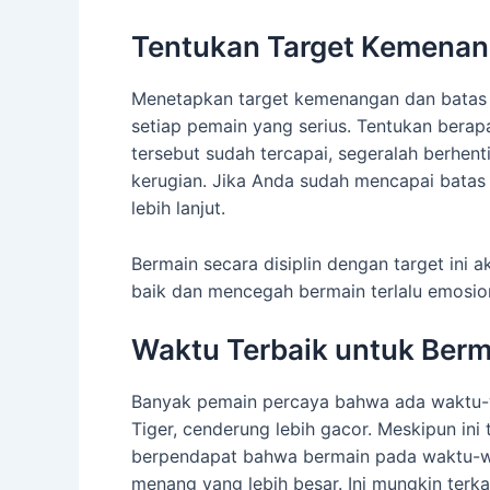
Tentukan Target Kemenan
Menetapkan target kemenangan dan batas k
setiap pemain yang serius. Tentukan berap
tersebut sudah tercapai, segeralah berhent
kerugian. Jika Anda sudah mencapai batas 
lebih lanjut.
Bermain secara disiplin dengan target ini
baik dan mencegah bermain terlalu emosion
Waktu Terbaik untuk Berm
Banyak pemain percaya bahwa ada waktu-wa
Tiger, cenderung lebih gacor. Meskipun ini
berpendapat bahwa bermain pada waktu-wa
menang yang lebih besar. Ini mungkin terka