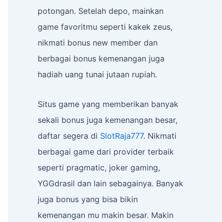
potongan. Setelah depo, mainkan
game favoritmu seperti kakek zeus,
nikmati bonus new member dan
berbagai bonus kemenangan juga
hadiah uang tunai jutaan rupiah.
Situs game yang memberikan banyak
sekali bonus juga kemenangan besar,
daftar segera di
SlotRaja777
. Nikmati
berbagai game dari provider terbaik
seperti pragmatic, joker gaming,
YGGdrasil dan lain sebagainya. Banyak
juga bonus yang bisa bikin
kemenangan mu makin besar. Makin