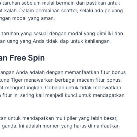
as taruhan sebelum mulai bermain dan pastikan untuk
 kalah. Dalam permainan scatter, selalu ada peluang
dengan modal yang aman.
 taruhan yang sesuai dengan modal yang dimiliki dan
gan uang yang Anda tidak siap untuk kehilangan.
an Free Spin
nangan Anda adalah dengan memanfaatkan fitur bonus
rtune Tiger menawarkan berbagai macam fitur bonus,
ngat menguntungkan. Cobalah untuk tidak melewatkan
fitur ini sering kali menjadi kunci untuk mendapatkan
tan untuk mendapatkan multiplier yang lebih besar,
t ganda. Ini adalah momen yang harus dimanfaatkan