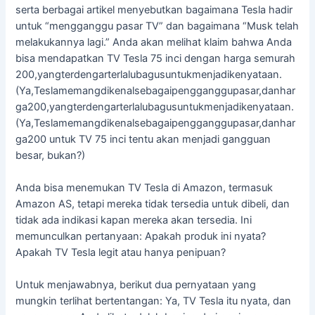
serta berbagai artikel menyebutkan bagaimana Tesla hadir
untuk “mengganggu pasar TV” dan bagaimana “Musk telah
melakukannya lagi.” Anda akan melihat klaim bahwa Anda
bisa mendapatkan TV Tesla 75 inci dengan harga semurah
200,yangterdengarterlalubagusuntukmenjadikenyataan.
(Ya,Teslamemangdikenalsebagaipengganggupasar,danhar
ga200,yangterdengarterlalubagusuntukmenjadikenyataan.
(Ya,Teslamemangdikenalsebagaipengganggupasar,danhar
ga200 untuk TV 75 inci tentu akan menjadi gangguan
besar, bukan?)
Anda bisa menemukan TV Tesla di Amazon, termasuk
Amazon AS, tetapi mereka tidak tersedia untuk dibeli, dan
tidak ada indikasi kapan mereka akan tersedia. Ini
memunculkan pertanyaan: Apakah produk ini nyata?
Apakah TV Tesla legit atau hanya penipuan?
Untuk menjawabnya, berikut dua pernyataan yang
mungkin terlihat bertentangan: Ya, TV Tesla itu nyata, dan