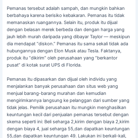
Pemanas tersebut adalah sampah, dan mungkin bahkan
berbahaya karena berisiko kebakaran. Pemanas itu tidak
memanaskan ruangannya. Selain itu, produk itu dijual
dengan belasan merek berbeda dan dengan harga yang
jauh lebih murah daripada yang dibayar Taylor — meskipun
dia mendapat “diskon.” Pemanas itu sama sekali tidak ada
hubungannya dengan Elon Musk atau Tesla. Faktanya,
produk itu “dikirim” oleh perusahaan yang “berkantor
pusat” di kotak surat UPS di Florida.
Pemanas itu dipasarkan dan dijual oleh individu yang
menjalankan banyak perusahaan dan situs web yang
menjual barang-barang murahan dan kemudian
mengirimkannya langsung ke pelanggan dari sumber yang
tidak jelas. Pemilik perusahaan itu mungkin menghasilkan
keuntungan kecil dari penjualan pemanas tersebut dengan
skema seperti ini: Beli seharga 2,kirim dengan biaya 2,kirim
dengan biaya 4, jual seharga 55,dan dapatkan keuntungan
55,dan dapatkan keuntungan 49. Lakukan ini berkali-kali,