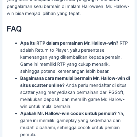
pengalaman seru bermain di malam Halloween, Mr. Hallow-
win bisa menjadi pilihan yang tepat.
FAQ
Apa itu RTP dalam permainan Mr. Hallow-win?
RTP
adalah Return to Player, yaitu persentase
kemenangan yang dikembalikan kepada pemain.
Game ini memiliki RTP yang cukup menarik,
sehingga potensi kemenangan lebih besar.
Bagaimana cara memulai bermain Mr. Hallow-win di
situs scatter online?
Anda perlu mendaftar di situs
scatter yang menyediakan permainan dari PGSoft,
melakukan deposit, dan memilih game Mr. Hallow-
win untuk mulai bermain.
Apakah Mr. Hallow-win cocok untuk pemula?
Ya,
game ini memiliki gameplay yang sederhana dan
mudah dipahami, sehingga cocok untuk pemain
pemula.