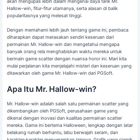
akan mengupas lebih dalam mengenai daya tarik Mr.
Hallow-win, fitur-fitur utamanya, serta alasan di balik
popularitasnya yang melesat tinggi.
Dengan memahami lebih jauh tentang game ini, pembaca
diharapkan dapat merasakan sendiri keseruan dari
permainan Mr. Hallow-win dan mengetahui mengapa
banyak orang rela menghabiskan waktu mereka untuk
bermain game scatter dengan nuansa horor ini. Mari kita
mulai perjalanan kita menjelajahi misteri dan keseruan yang
ditawarkan oleh game Mr. Hallow-win dari PGSoft.
Apa Itu Mr. Hallow-win?
Mr. Hallow-win adalah salah satu permainan scatter yang
dikembangkan oleh PGSoft, perusahaan game yang
dikenal dengan inovasi dan kualitas permainan scatter
mereka. Game ini bertema Halloween, lengkap dengan latar
belakang rumah berhantu, labu berwajah seram, dan
karakter-karakter menyeramkan lainnya. Grafik yang ciamik