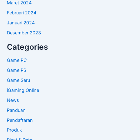
Maret 2024
Februari 2024
Januari 2024
Desember 2023
Categories
Game PC
Game PS
Game Seru
iGaming Online
News
Panduan
Pendaftaran
Produk