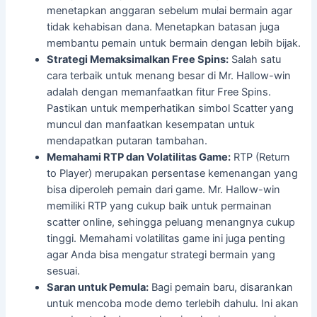
menetapkan anggaran sebelum mulai bermain agar
tidak kehabisan dana. Menetapkan batasan juga
membantu pemain untuk bermain dengan lebih bijak.
Strategi Memaksimalkan Free Spins:
Salah satu
cara terbaik untuk menang besar di Mr. Hallow-win
adalah dengan memanfaatkan fitur Free Spins.
Pastikan untuk memperhatikan simbol Scatter yang
muncul dan manfaatkan kesempatan untuk
mendapatkan putaran tambahan.
Memahami RTP dan Volatilitas Game:
RTP (Return
to Player) merupakan persentase kemenangan yang
bisa diperoleh pemain dari game. Mr. Hallow-win
memiliki RTP yang cukup baik untuk permainan
scatter online, sehingga peluang menangnya cukup
tinggi. Memahami volatilitas game ini juga penting
agar Anda bisa mengatur strategi bermain yang
sesuai.
Saran untuk Pemula:
Bagi pemain baru, disarankan
untuk mencoba mode demo terlebih dahulu. Ini akan