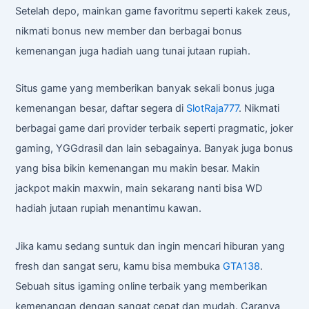
Setelah depo, mainkan game favoritmu seperti kakek zeus,
nikmati bonus new member dan berbagai bonus
kemenangan juga hadiah uang tunai jutaan rupiah.
Situs game yang memberikan banyak sekali bonus juga
kemenangan besar, daftar segera di
SlotRaja777
. Nikmati
berbagai game dari provider terbaik seperti pragmatic, joker
gaming, YGGdrasil dan lain sebagainya. Banyak juga bonus
yang bisa bikin kemenangan mu makin besar. Makin
jackpot makin maxwin, main sekarang nanti bisa WD
hadiah jutaan rupiah menantimu kawan.
Jika kamu sedang suntuk dan ingin mencari hiburan yang
fresh dan sangat seru, kamu bisa membuka
GTA138
.
Sebuah situs igaming online terbaik yang memberikan
kemenangan dengan sangat cepat dan mudah. Caranya