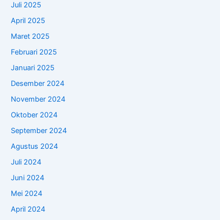
Juli 2025
April 2025
Maret 2025
Februari 2025
Januari 2025
Desember 2024
November 2024
Oktober 2024
September 2024
Agustus 2024
Juli 2024
Juni 2024
Mei 2024
April 2024