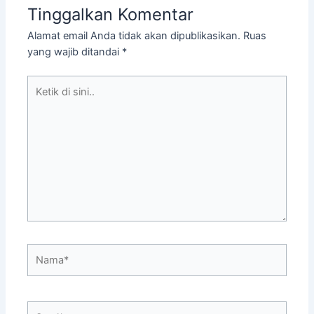
Tinggalkan Komentar
Alamat email Anda tidak akan dipublikasikan.
Ruas
yang wajib ditandai
*
Ketik
di
sini..
Nama*
Surel*