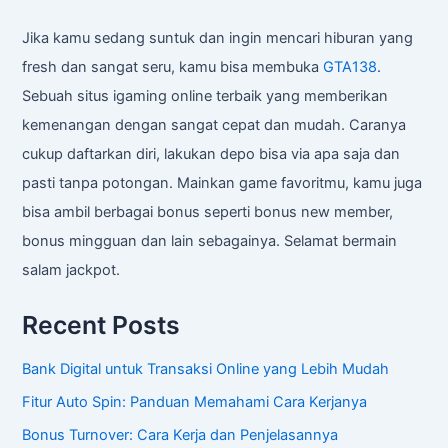
Jika kamu sedang suntuk dan ingin mencari hiburan yang
fresh dan sangat seru, kamu bisa membuka
GTA138
.
Sebuah situs igaming online terbaik yang memberikan
kemenangan dengan sangat cepat dan mudah. Caranya
cukup daftarkan diri, lakukan depo bisa via apa saja dan
pasti tanpa potongan. Mainkan game favoritmu, kamu juga
bisa ambil berbagai bonus seperti bonus new member,
bonus mingguan dan lain sebagainya. Selamat bermain
salam jackpot.
Recent Posts
Bank Digital untuk Transaksi Online yang Lebih Mudah
Fitur Auto Spin: Panduan Memahami Cara Kerjanya
Bonus Turnover: Cara Kerja dan Penjelasannya