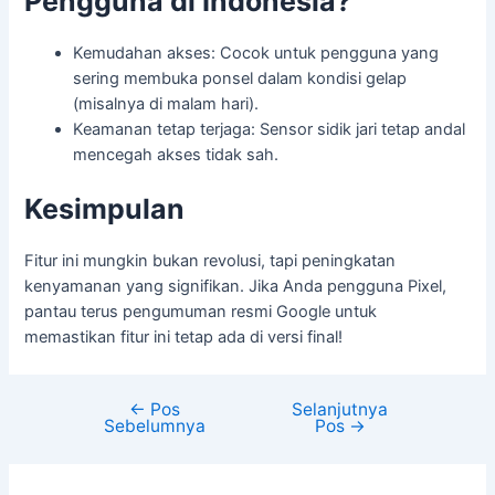
Pengguna di Indonesia?
Kemudahan akses: Cocok untuk pengguna yang
sering membuka ponsel dalam kondisi gelap
(misalnya di malam hari).
Keamanan tetap terjaga: Sensor sidik jari tetap andal
mencegah akses tidak sah.
Kesimpulan
Fitur ini mungkin bukan revolusi, tapi peningkatan
kenyamanan yang signifikan. Jika Anda pengguna Pixel,
pantau terus pengumuman resmi Google untuk
memastikan fitur ini tetap ada di versi final!
←
Pos
Selanjutnya
Sebelumnya
Pos
→