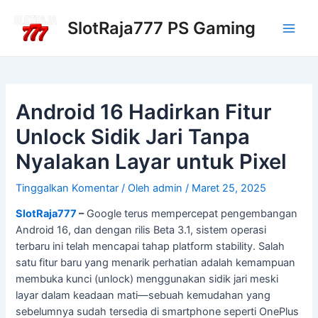
Lewati
Navigasi
Main
ke
pos
SlotRaja777 PS Gaming
Men
konten
Android 16 Hadirkan Fitur
Unlock Sidik Jari Tanpa
Nyalakan Layar untuk Pixel
Tinggalkan Komentar
/ Oleh
admin
/
Maret 25, 2025
SlotRaja777
–
Google terus mempercepat pengembangan
Android 16, dan dengan rilis Beta 3.1, sistem operasi
terbaru ini telah mencapai tahap platform stability. Salah
satu fitur baru yang menarik perhatian adalah kemampuan
membuka kunci (unlock) menggunakan sidik jari meski
layar dalam keadaan mati—sebuah kemudahan yang
sebelumnya sudah tersedia di smartphone seperti OnePlus