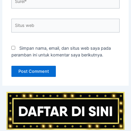
Situs
web
Simpan nama, email, dan situs web saya pada
peramban ini untuk komentar saya berikutnya.