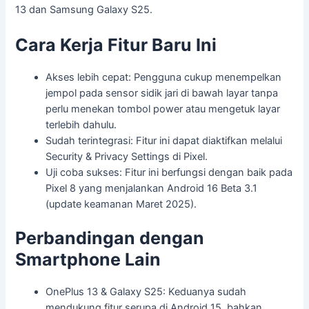
13 dan Samsung Galaxy S25.
Cara Kerja Fitur Baru Ini
Akses lebih cepat: Pengguna cukup menempelkan
jempol pada sensor sidik jari di bawah layar tanpa
perlu menekan tombol power atau mengetuk layar
terlebih dahulu.
Sudah terintegrasi: Fitur ini dapat diaktifkan melalui
Security & Privacy Settings di Pixel.
Uji coba sukses: Fitur ini berfungsi dengan baik pada
Pixel 8 yang menjalankan Android 16 Beta 3.1
(update keamanan Maret 2025).
Perbandingan dengan
Smartphone Lain
OnePlus 13 & Galaxy S25: Keduanya sudah
mendukung fitur serupa di Android 15, bahkan