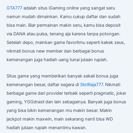
GTA777
adalah situs iGaming online yang sangat seru
namun mudah dimainkan. Kamu cukup daftar dan sudah
bisa main. Biar permainan makin seru, kamu bisa deposit
via DANA atau pulsa, tenang aja karena tanpa potongan.
Setelah depo, mainkan game favoritmu seperti kakek zeus,
nikmati bonus new member dan berbagai bonus
kemenangan juga hadiah uang tunai jutaan rupiah.
Situs game yang memberikan banyak sekali bonus juga
kemenangan besar, daftar segera di
SlotRaja777
. Nikmati
berbagai game dari provider terbaik seperti pragmatic, joker
gaming, YGGdrasil dan lain sebagainya. Banyak juga bonus
yang bisa bikin kemenangan mu makin besar. Makin
jackpot makin maxwin, main sekarang nanti bisa WD
hadiah jutaan rupiah menantimu kawan.