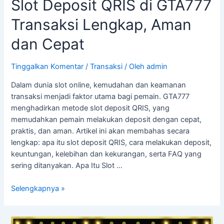
Slot
Slot Deposit QRIS di GTA777
Deposit
Transaksi Lengkap, Aman
QRIS
di
dan Cepat
GTA777
Transaksi
Tinggalkan Komentar
/
Transaksi
/ Oleh
admin
Lengkap,
Aman
Dalam dunia slot online, kemudahan dan keamanan
dan
transaksi menjadi faktor utama bagi pemain. GTA777
Cepat
menghadirkan metode slot deposit QRIS, yang
memudahkan pemain melakukan deposit dengan cepat,
praktis, dan aman. Artikel ini akan membahas secara
lengkap: apa itu slot deposit QRIS, cara melakukan deposit,
keuntungan, kelebihan dan kekurangan, serta FAQ yang
sering ditanyakan. Apa Itu Slot …
Selengkapnya »