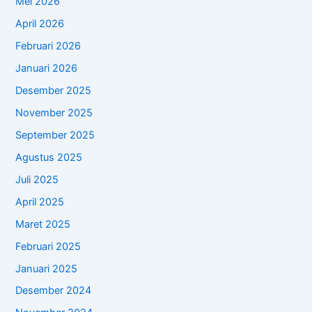
Mei 2026
April 2026
Februari 2026
Januari 2026
Desember 2025
November 2025
September 2025
Agustus 2025
Juli 2025
April 2025
Maret 2025
Februari 2025
Januari 2025
Desember 2024