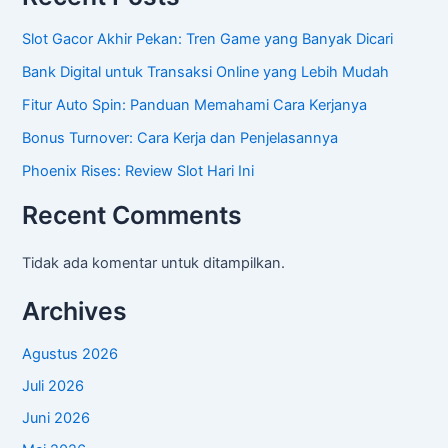
Slot Gacor Akhir Pekan: Tren Game yang Banyak Dicari
Bank Digital untuk Transaksi Online yang Lebih Mudah
Fitur Auto Spin: Panduan Memahami Cara Kerjanya
Bonus Turnover: Cara Kerja dan Penjelasannya
Phoenix Rises: Review Slot Hari Ini
Recent Comments
Tidak ada komentar untuk ditampilkan.
Archives
Agustus 2026
Juli 2026
Juni 2026