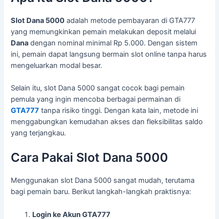
Slot Dana 5000
adalah metode pembayaran di GTA777
yang memungkinkan pemain melakukan deposit melalui
Dana
dengan nominal minimal Rp 5.000. Dengan sistem
ini, pemain dapat langsung bermain slot online tanpa harus
mengeluarkan modal besar.
Selain itu, slot Dana 5000 sangat cocok bagi pemain
pemula yang ingin mencoba berbagai permainan di
GTA777
tanpa risiko tinggi. Dengan kata lain, metode ini
menggabungkan kemudahan akses dan fleksibilitas saldo
yang terjangkau.
Cara Pakai Slot Dana 5000
Menggunakan slot Dana 5000 sangat mudah, terutama
bagi pemain baru. Berikut langkah-langkah praktisnya:
Login ke Akun GTA777