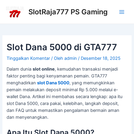
Lewati
Navigasi
Main
ke
pos
SlotRaja777 PS Gaming
Men
konten
Slot Dana 5000 di GTA777
Tinggalkan Komentar
/ Oleh
admin
/
Desember 18, 2025
Dalam dunia
slot online
, kemudahan transaksi menjadi
faktor penting bagi kenyamanan pemain. GTA777
menghadirkan
slot Dana 5000
, yang memungkinkan
pemain melakukan deposit minimal Rp 5.000 melalui e-
wallet Dana. Artikel ini membahas secara lengkap: apa itu
slot Dana 5000, cara pakai, kelebihan, langkah deposit,
dan FAQ untuk memastikan pengalaman bermain aman
dan menyenangkan.
Apa Itu Slot Dana 5000?