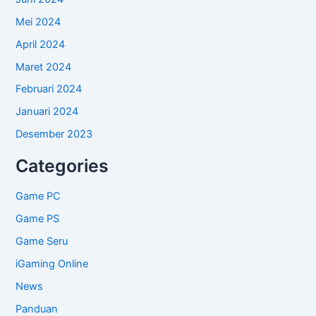
Mei 2024
April 2024
Maret 2024
Februari 2024
Januari 2024
Desember 2023
Categories
Game PC
Game PS
Game Seru
iGaming Online
News
Panduan