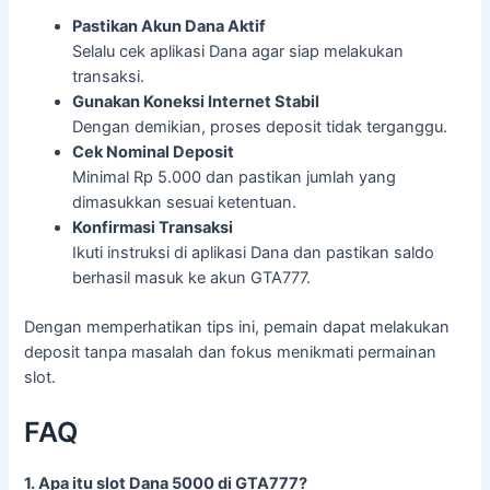
Pastikan Akun Dana Aktif
Selalu cek aplikasi Dana agar siap melakukan
transaksi.
Gunakan Koneksi Internet Stabil
Dengan demikian, proses deposit tidak terganggu.
Cek Nominal Deposit
Minimal Rp 5.000 dan pastikan jumlah yang
dimasukkan sesuai ketentuan.
Konfirmasi Transaksi
Ikuti instruksi di aplikasi Dana dan pastikan saldo
berhasil masuk ke akun GTA777.
Dengan memperhatikan tips ini, pemain dapat melakukan
deposit tanpa masalah dan fokus menikmati permainan
slot.
FAQ
1. Apa itu slot Dana 5000 di GTA777?