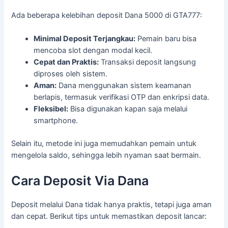
Ada beberapa kelebihan deposit Dana 5000 di GTA777:
Minimal Deposit Terjangkau:
Pemain baru bisa
mencoba slot dengan modal kecil.
Cepat dan Praktis:
Transaksi deposit langsung
diproses oleh sistem.
Aman:
Dana menggunakan sistem keamanan
berlapis, termasuk verifikasi OTP dan enkripsi data.
Fleksibel:
Bisa digunakan kapan saja melalui
smartphone.
Selain itu, metode ini juga memudahkan pemain untuk
mengelola saldo, sehingga lebih nyaman saat bermain.
Cara Deposit Via Dana
Deposit melalui Dana tidak hanya praktis, tetapi juga aman
dan cepat. Berikut tips untuk memastikan deposit lancar: