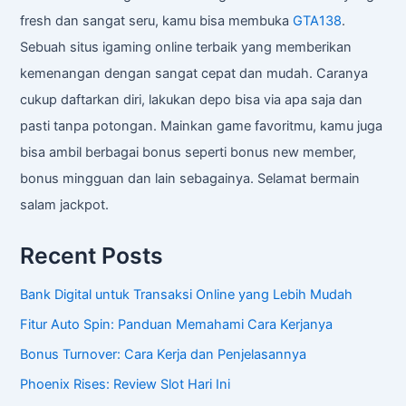
fresh dan sangat seru, kamu bisa membuka
GTA138
.
Sebuah situs igaming online terbaik yang memberikan
kemenangan dengan sangat cepat dan mudah. Caranya
cukup daftarkan diri, lakukan depo bisa via apa saja dan
pasti tanpa potongan. Mainkan game favoritmu, kamu juga
bisa ambil berbagai bonus seperti bonus new member,
bonus mingguan dan lain sebagainya. Selamat bermain
salam jackpot.
Recent Posts
Bank Digital untuk Transaksi Online yang Lebih Mudah
Fitur Auto Spin: Panduan Memahami Cara Kerjanya
Bonus Turnover: Cara Kerja dan Penjelasannya
Phoenix Rises: Review Slot Hari Ini