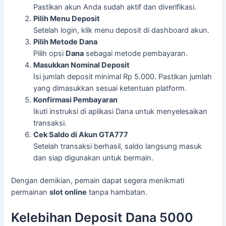
Pastikan akun Anda sudah aktif dan diverifikasi.
Pilih Menu Deposit
Setelah login, klik menu deposit di dashboard akun.
Pilih Metode Dana
Pilih opsi
Dana
sebagai metode pembayaran.
Masukkan Nominal Deposit
Isi jumlah deposit minimal Rp 5.000. Pastikan jumlah
yang dimasukkan sesuai ketentuan platform.
Konfirmasi Pembayaran
Ikuti instruksi di aplikasi Dana untuk menyelesaikan
transaksi.
Cek Saldo di Akun GTA777
Setelah transaksi berhasil, saldo langsung masuk
dan siap digunakan untuk bermain.
Dengan demikian, pemain dapat segera menikmati
permainan
slot online
tanpa hambatan.
Kelebihan Deposit Dana 5000