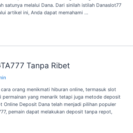
satunya melalui Dana. Dari sinilah istilah Danaslot77
alui artikel ini, Anda dapat memahami …
GTA777 Tanpa Ribet
min
 cara orang menikmati hiburan online, termasuk slot
ri permainan yang menarik tetapi juga metode deposit
t Online Deposit Dana telah menjadi pilihan populer
777, pemain dapat melakukan deposit tanpa repot,