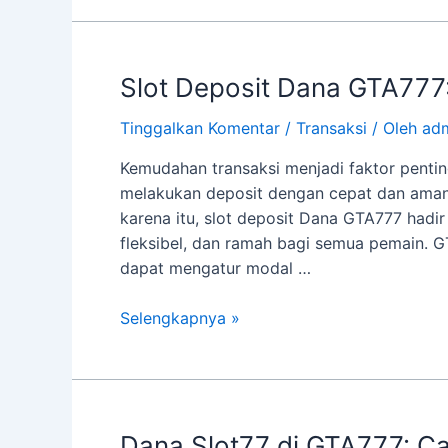
Slot
Slot Deposit Dana GTA777:
Deposit
Tinggalkan Komentar
/
Transaksi
/ Oleh
ad
Dana
GTA777:
Kemudahan transaksi menjadi faktor pentin
Cepat,
melakukan deposit dengan cepat dan aman
Aman,
karena itu, slot deposit Dana GTA777 hadi
dan
fleksibel, dan ramah bagi semua pemain.
Efisien
dapat mengatur modal …
Selengkapnya »
Dana
Dana Slot77 di GTA777: C