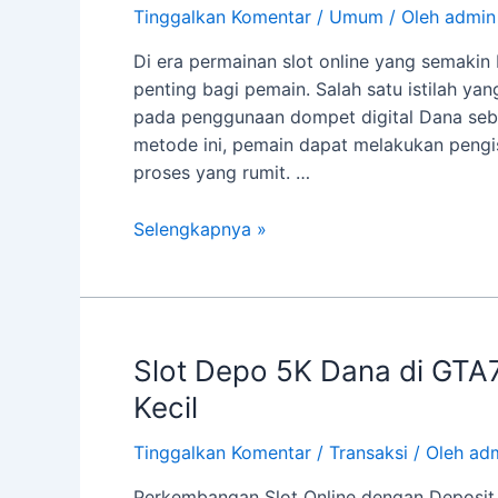
di
Tinggalkan Komentar
/
Umum
/ Oleh
admin
GTA777:
Di era permainan slot online yang semaki
Panduan
penting bagi pemain. Salah satu istilah ya
Metode
pada penggunaan dompet digital Dana seba
Pembayaran
metode ini, pemain dapat melakukan pengisi
Dana
proses yang rumit. …
Selengkapnya »
Slot
Slot Depo 5K Dana di GTA
Depo
Kecil
5K
Dana
Tinggalkan Komentar
/
Transaksi
/ Oleh
ad
di
Perkembangan Slot Online dengan Deposit M