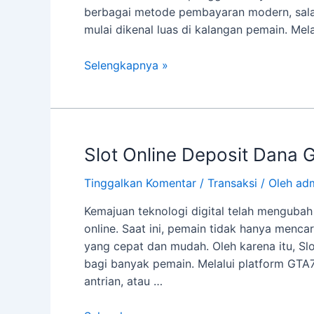
berbagai metode pembayaran modern, salah 
mulai dikenal luas di kalangan pemain. Mel
Selengkapnya »
Slot
Slot Online Deposit Dana 
Online
Tinggalkan Komentar
/
Transaksi
/ Oleh
ad
Deposit
Dana
Kemajuan teknologi digital telah mengubah
GTA777
online. Saat ini, pemain tidak hanya menca
Tanpa
yang cepat dan mudah. Oleh karena itu, Slo
Ribet
bagi banyak pemain. Melalui platform GTA
antrian, atau …