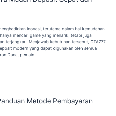
 menghadirkan inovasi, terutama dalam hal kemudahan
ak hanya mencari game yang menarik, tetapi juga
an terjangkau. Menjawab kebutuhan tersebut, GTA777
deposit modern yang dapat digunakan oleh semua
ran Dana, pemain …
: Panduan Metode Pembayaran