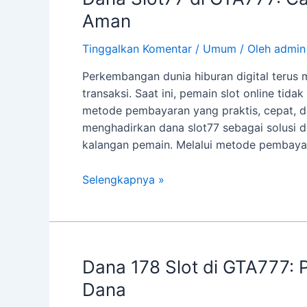
Slot77
Aman
di
GTA777:
Tinggalkan Komentar
/
Umum
/ Oleh
admin
Cara
Perkembangan dunia hiburan digital terus
Mudah
transaksi. Saat ini, pemain slot online tid
Deposit
metode pembayaran yang praktis, cepat, d
Cepat
menghadirkan dana slot77 sebagai solusi 
dan
kalangan pemain. Melalui metode pembaya
Aman
Selengkapnya »
Dana
Dana 178 Slot di GTA777
178
Dana
Slot