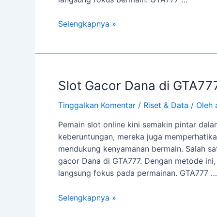
Cepat
Selengkapnya »
Slot
Slot Gacor Dana di GTA7
Gacor
Tinggalkan Komentar
/
Riset & Data
/ Oleh
Dana
di
Pemain slot online kini semakin pintar da
GTA777
keberuntungan, mereka juga memperhatikan
Aman
mendukung kenyamanan bermain. Salah sat
Serta
gacor Dana di GTA777. Dengan metode ini,
Menguntungkan
langsung fokus pada permainan. GTA777 …
Selengkapnya »