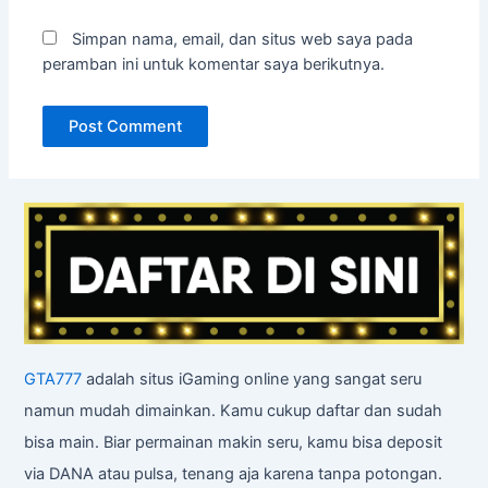
Simpan nama, email, dan situs web saya pada
peramban ini untuk komentar saya berikutnya.
GTA777
adalah situs iGaming online yang sangat seru
namun mudah dimainkan. Kamu cukup daftar dan sudah
bisa main. Biar permainan makin seru, kamu bisa deposit
via DANA atau pulsa, tenang aja karena tanpa potongan.