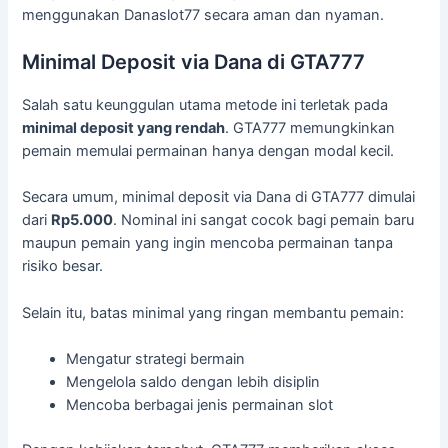
menggunakan Danaslot77 secara aman dan nyaman.
Minimal Deposit via Dana di GTA777
Salah satu keunggulan utama metode ini terletak pada
minimal deposit yang rendah
. GTA777 memungkinkan
pemain memulai permainan hanya dengan modal kecil.
Secara umum, minimal deposit via Dana di GTA777 dimulai
dari
Rp5.000
. Nominal ini sangat cocok bagi pemain baru
maupun pemain yang ingin mencoba permainan tanpa
risiko besar.
Selain itu, batas minimal yang ringan membantu pemain:
Mengatur strategi bermain
Mengelola saldo dengan lebih disiplin
Mencoba berbagai jenis permainan slot