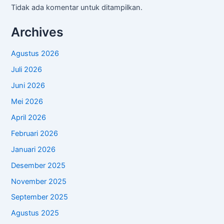
Tidak ada komentar untuk ditampilkan.
Archives
Agustus 2026
Juli 2026
Juni 2026
Mei 2026
April 2026
Februari 2026
Januari 2026
Desember 2025
November 2025
September 2025
Agustus 2025