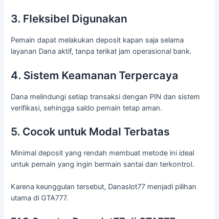
3. Fleksibel Digunakan
Pemain dapat melakukan deposit kapan saja selama
layanan Dana aktif, tanpa terikat jam operasional bank.
4. Sistem Keamanan Terpercaya
Dana melindungi setiap transaksi dengan PIN dan sistem
verifikasi, sehingga saldo pemain tetap aman.
5. Cocok untuk Modal Terbatas
Minimal deposit yang rendah membuat metode ini ideal
untuk pemain yang ingin bermain santai dan terkontrol.
Karena keunggulan tersebut, Danaslot77 menjadi pilihan
utama di GTA777.