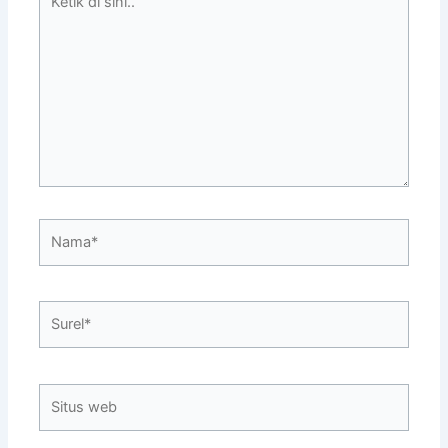
di
sini..
Nama*
Surel*
Situs
web