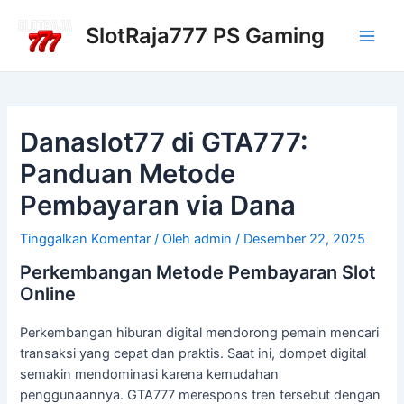
Lewati
Navigasi
Main
ke
pos
SlotRaja777 PS Gaming
Men
konten
Danaslot77 di GTA777:
Panduan Metode
Pembayaran via Dana
Tinggalkan Komentar
/ Oleh
admin
/
Desember 22, 2025
Perkembangan Metode Pembayaran Slot
Online
Perkembangan hiburan digital mendorong pemain mencari
transaksi yang cepat dan praktis. Saat ini, dompet digital
semakin mendominasi karena kemudahan
penggunaannya. GTA777 merespons tren tersebut dengan