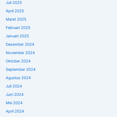
Juli 2025
April 2025
Maret 2025
Februari 2025
Januari 2025
Desember 2024
November 2024
Oktober 2024
September 2024
Agustus 2024
Juli 2024
Juni 2024
Mei 2024
April 2024