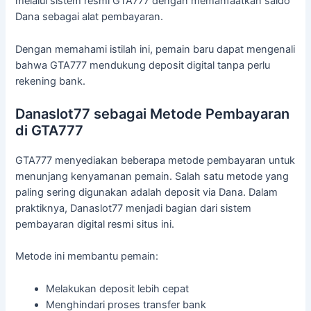
melalui sistem resmi GTA777 dengan memanfaatkan saldo
Dana sebagai alat pembayaran.
Dengan memahami istilah ini, pemain baru dapat mengenali
bahwa GTA777 mendukung deposit digital tanpa perlu
rekening bank.
Danaslot77 sebagai Metode Pembayaran
di GTA777
GTA777 menyediakan beberapa metode pembayaran untuk
menunjang kenyamanan pemain. Salah satu metode yang
paling sering digunakan adalah deposit via Dana. Dalam
praktiknya, Danaslot77 menjadi bagian dari sistem
pembayaran digital resmi situs ini.
Metode ini membantu pemain:
Melakukan deposit lebih cepat
Menghindari proses transfer bank