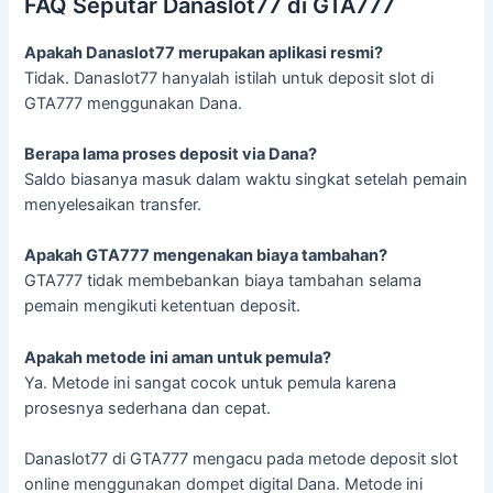
FAQ Seputar Danaslot77 di GTA777
Apakah Danaslot77 merupakan aplikasi resmi?
Tidak. Danaslot77 hanyalah istilah untuk deposit slot di
GTA777 menggunakan Dana.
Berapa lama proses deposit via Dana?
Saldo biasanya masuk dalam waktu singkat setelah pemain
menyelesaikan transfer.
Apakah GTA777 mengenakan biaya tambahan?
GTA777 tidak membebankan biaya tambahan selama
pemain mengikuti ketentuan deposit.
Apakah metode ini aman untuk pemula?
Ya. Metode ini sangat cocok untuk pemula karena
prosesnya sederhana dan cepat.
Danaslot77 di GTA777 mengacu pada metode deposit slot
online menggunakan dompet digital Dana. Metode ini