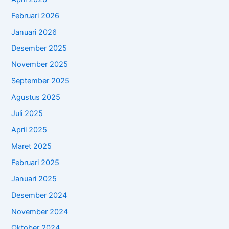
Februari 2026
Januari 2026
Desember 2025
November 2025
September 2025
Agustus 2025
Juli 2025
April 2025
Maret 2025
Februari 2025
Januari 2025
Desember 2024
November 2024
Oktober 2024