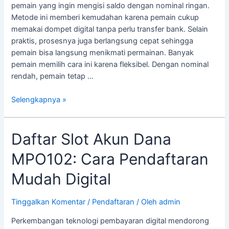
Lengkap
pemain yang ingin mengisi saldo dengan nominal ringan.
Metode ini memberi kemudahan karena pemain cukup
memakai dompet digital tanpa perlu transfer bank. Selain
praktis, prosesnya juga berlangsung cepat sehingga
pemain bisa langsung menikmati permainan. Banyak
pemain memilih cara ini karena fleksibel. Dengan nominal
rendah, pemain tetap …
Selengkapnya »
Daftar
Daftar Slot Akun Dana
Slot
MPO102: Cara Pendaftaran
Akun
Dana
Mudah Digital
MPO102:
Cara
Tinggalkan Komentar
/
Pendaftaran
/ Oleh
admin
Pendaftaran
Mudah
Perkembangan teknologi pembayaran digital mendorong
Digital