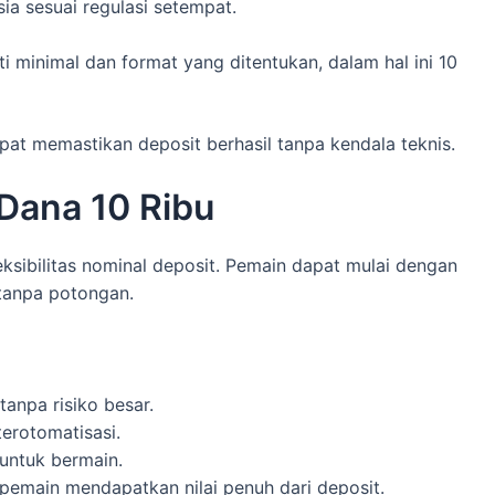
a sesuai regulasi setempat.
i minimal dan format yang ditentukan, dalam hal ini 10
at memastikan deposit berhasil tanpa kendala teknis.
 Dana 10 Ribu
eksibilitas nominal deposit. Pemain dapat mulai dengan
tanpa potongan.
anpa risiko besar.
erotomatisasi.
untuk bermain.
pemain mendapatkan nilai penuh dari deposit.