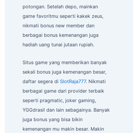
potongan. Setelah depo, mainkan
game favoritmu seperti kakek zeus,
nikmati bonus new member dan
berbagai bonus kemenangan juga
hadiah uang tunai jutaan rupiah.
Situs game yang memberikan banyak
sekali bonus juga kemenangan besar,
daftar segera di
SlotRaja777
. Nikmati
berbagai game dari provider terbaik
seperti pragmatic, joker gaming,
YGGdrasil dan lain sebagainya. Banyak
juga bonus yang bisa bikin
kemenangan mu makin besar. Makin