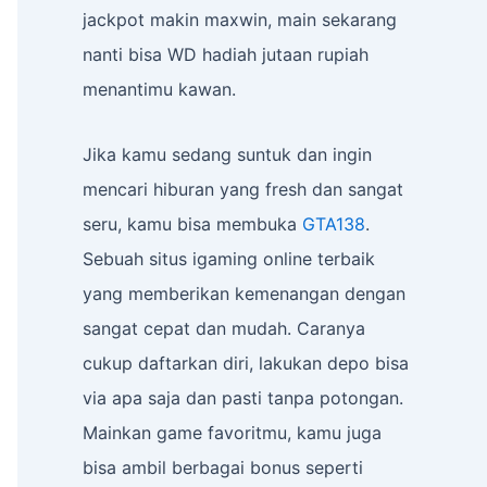
jackpot makin maxwin, main sekarang
nanti bisa WD hadiah jutaan rupiah
menantimu kawan.
Jika kamu sedang suntuk dan ingin
mencari hiburan yang fresh dan sangat
seru, kamu bisa membuka
GTA138
.
Sebuah situs igaming online terbaik
yang memberikan kemenangan dengan
sangat cepat dan mudah. Caranya
cukup daftarkan diri, lakukan depo bisa
via apa saja dan pasti tanpa potongan.
Mainkan game favoritmu, kamu juga
bisa ambil berbagai bonus seperti