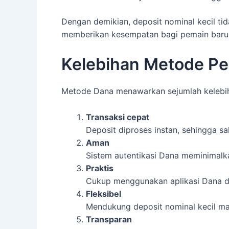
Dengan demikian, deposit nominal kecil ti
memberikan kesempatan bagi pemain baru 
Kelebihan Metode P
Metode Dana menawarkan sejumlah kelebih
Transaksi cepat
Deposit diproses instan, sehingga s
Aman
Sistem autentikasi Dana meminimalka
Praktis
Cukup menggunakan aplikasi Dana di
Fleksibel
Mendukung deposit nominal kecil ma
Transparan