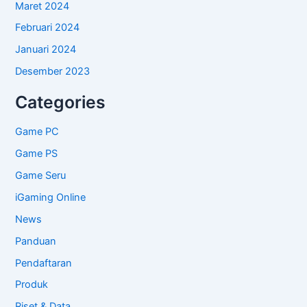
Maret 2024
Februari 2024
Januari 2024
Desember 2023
Categories
Game PC
Game PS
Game Seru
iGaming Online
News
Panduan
Pendaftaran
Produk
Riset & Data