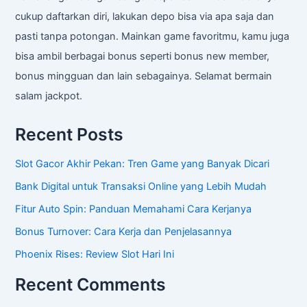
cukup daftarkan diri, lakukan depo bisa via apa saja dan
pasti tanpa potongan. Mainkan game favoritmu, kamu juga
bisa ambil berbagai bonus seperti bonus new member,
bonus mingguan dan lain sebagainya. Selamat bermain
salam jackpot.
Recent Posts
Slot Gacor Akhir Pekan: Tren Game yang Banyak Dicari
Bank Digital untuk Transaksi Online yang Lebih Mudah
Fitur Auto Spin: Panduan Memahami Cara Kerjanya
Bonus Turnover: Cara Kerja dan Penjelasannya
Phoenix Rises: Review Slot Hari Ini
Recent Comments