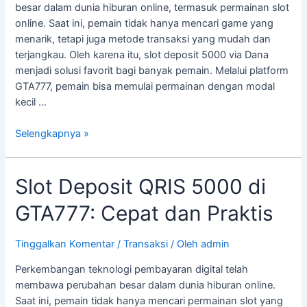
dan
besar dalam dunia hiburan online, termasuk permainan slot
Cepat
online. Saat ini, pemain tidak hanya mencari game yang
menarik, tetapi juga metode transaksi yang mudah dan
terjangkau. Oleh karena itu, slot deposit 5000 via Dana
menjadi solusi favorit bagi banyak pemain. Melalui platform
GTA777, pemain bisa memulai permainan dengan modal
kecil …
Selengkapnya »
Slot
Slot Deposit QRIS 5000 di
Deposit
GTA777: Cepat dan Praktis
QRIS
5000
di
Tinggalkan Komentar
/
Transaksi
/ Oleh
admin
GTA777:
Perkembangan teknologi pembayaran digital telah
Cepat
membawa perubahan besar dalam dunia hiburan online.
dan
Saat ini, pemain tidak hanya mencari permainan slot yang
Praktis