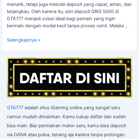
menarik, tetapi juga metode deposit yang cepat, aman, dan
terjangkau. Oleh karena itu, slot deposit QRIS 5000 di
GTA777 menjadi solusi ideal bagi pemain yang ingin
bermain dengan modal kecil tanpa proses rumit. Melalui …
Selengkapnya »
GTA777
adalah situs iGaming online yang sangat seru
namun mudah dimainkan. Kamu cukup daftar dan sudah
bisa main. Biar permainan makin seru, kamu bisa deposit
via DANA atau pulsa, tenang aja karena tanpa potongan.