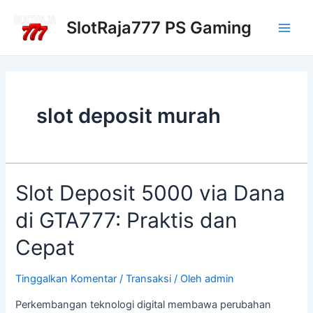
Lewati
Main
ke
SlotRaja777 PS Gaming
Men
konten
slot deposit murah
Slot
Slot Deposit 5000 via Dana
Deposit
di GTA777: Praktis dan
5000
via
Cepat
Dana
di
Tinggalkan Komentar
/
Transaksi
/ Oleh
admin
GTA777:
Praktis
Perkembangan teknologi digital membawa perubahan