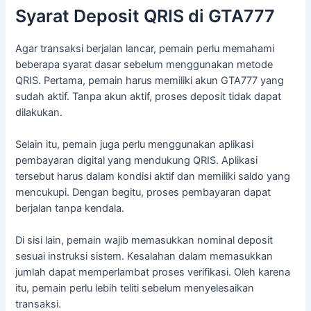
Syarat Deposit QRIS di GTA777
Agar transaksi berjalan lancar, pemain perlu memahami
beberapa syarat dasar sebelum menggunakan metode
QRIS. Pertama, pemain harus memiliki akun GTA777 yang
sudah aktif. Tanpa akun aktif, proses deposit tidak dapat
dilakukan.
Selain itu, pemain juga perlu menggunakan aplikasi
pembayaran digital yang mendukung QRIS. Aplikasi
tersebut harus dalam kondisi aktif dan memiliki saldo yang
mencukupi. Dengan begitu, proses pembayaran dapat
berjalan tanpa kendala.
Di sisi lain, pemain wajib memasukkan nominal deposit
sesuai instruksi sistem. Kesalahan dalam memasukkan
jumlah dapat memperlambat proses verifikasi. Oleh karena
itu, pemain perlu lebih teliti sebelum menyelesaikan
transaksi.