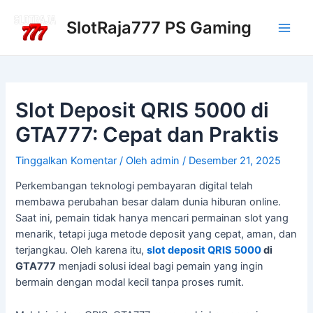
Lewati
Navigasi
Main
ke
pos
SlotRaja777 PS Gaming
Men
konten
Slot Deposit QRIS 5000 di
GTA777: Cepat dan Praktis
Tinggalkan Komentar
/ Oleh
admin
/
Desember 21, 2025
Perkembangan teknologi pembayaran digital telah
membawa perubahan besar dalam dunia hiburan online.
Saat ini, pemain tidak hanya mencari permainan slot yang
menarik, tetapi juga metode deposit yang cepat, aman, dan
terjangkau. Oleh karena itu,
slot deposit QRIS 5000
di
GTA777
menjadi solusi ideal bagi pemain yang ingin
bermain dengan modal kecil tanpa proses rumit.