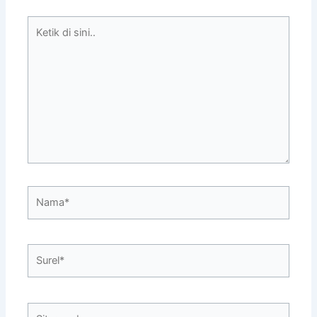
Ketik
di
sini..
Nama*
Surel*
Situs