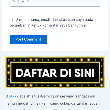
web
Simpan nama, email, dan situs web saya pada
peramban ini untuk komentar saya berikutnya.
GTA777
adalah situs iGaming online yang sangat seru
namun mudah dimainkan. Kamu cukup daftar dan sudah