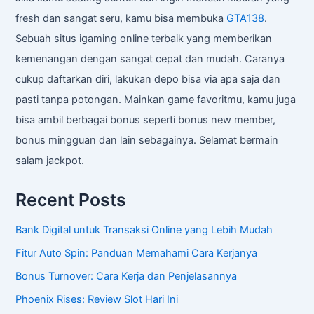
fresh dan sangat seru, kamu bisa membuka
GTA138
.
Sebuah situs igaming online terbaik yang memberikan
kemenangan dengan sangat cepat dan mudah. Caranya
cukup daftarkan diri, lakukan depo bisa via apa saja dan
pasti tanpa potongan. Mainkan game favoritmu, kamu juga
bisa ambil berbagai bonus seperti bonus new member,
bonus mingguan dan lain sebagainya. Selamat bermain
salam jackpot.
Recent Posts
Bank Digital untuk Transaksi Online yang Lebih Mudah
Fitur Auto Spin: Panduan Memahami Cara Kerjanya
Bonus Turnover: Cara Kerja dan Penjelasannya
Phoenix Rises: Review Slot Hari Ini