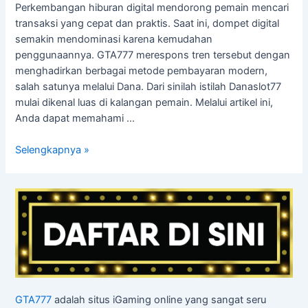
Perkembangan hiburan digital mendorong pemain mencari
transaksi yang cepat dan praktis. Saat ini, dompet digital
semakin mendominasi karena kemudahan
penggunaannya. GTA777 merespons tren tersebut dengan
menghadirkan berbagai metode pembayaran modern,
salah satunya melalui Dana. Dari sinilah istilah Danaslot77
mulai dikenal luas di kalangan pemain. Melalui artikel ini,
Anda dapat memahami …
Selengkapnya »
GTA777
adalah situs iGaming online yang sangat seru