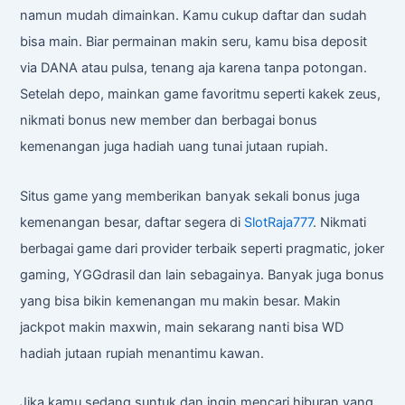
namun mudah dimainkan. Kamu cukup daftar dan sudah
bisa main. Biar permainan makin seru, kamu bisa deposit
via DANA atau pulsa, tenang aja karena tanpa potongan.
Setelah depo, mainkan game favoritmu seperti kakek zeus,
nikmati bonus new member dan berbagai bonus
kemenangan juga hadiah uang tunai jutaan rupiah.
Situs game yang memberikan banyak sekali bonus juga
kemenangan besar, daftar segera di
SlotRaja777
. Nikmati
berbagai game dari provider terbaik seperti pragmatic, joker
gaming, YGGdrasil dan lain sebagainya. Banyak juga bonus
yang bisa bikin kemenangan mu makin besar. Makin
jackpot makin maxwin, main sekarang nanti bisa WD
hadiah jutaan rupiah menantimu kawan.
Jika kamu sedang suntuk dan ingin mencari hiburan yang