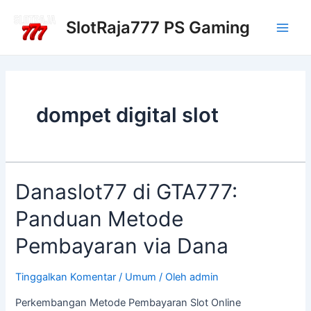
Lewati
Main
ke
SlotRaja777 PS Gaming
Men
konten
dompet digital slot
Danaslot77
Danaslot77 di GTA777:
di
Panduan Metode
GTA777:
Panduan
Pembayaran via Dana
Metode
Pembayaran
Tinggalkan Komentar
/
Umum
/ Oleh
admin
via
Dana
Perkembangan Metode Pembayaran Slot Online