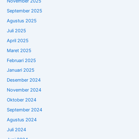
November 2025
September 2025
Agustus 2025
Juli 2025
April 2025
Maret 2025
Februari 2025
Januari 2025
Desember 2024
November 2024
Oktober 2024
September 2024
Agustus 2024
Juli 2024