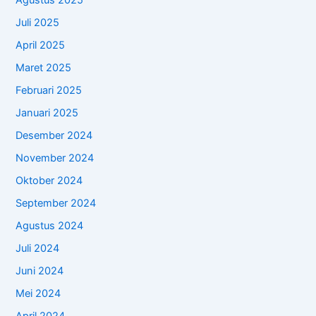
Agustus 2025
Juli 2025
April 2025
Maret 2025
Februari 2025
Januari 2025
Desember 2024
November 2024
Oktober 2024
September 2024
Agustus 2024
Juli 2024
Juni 2024
Mei 2024
April 2024