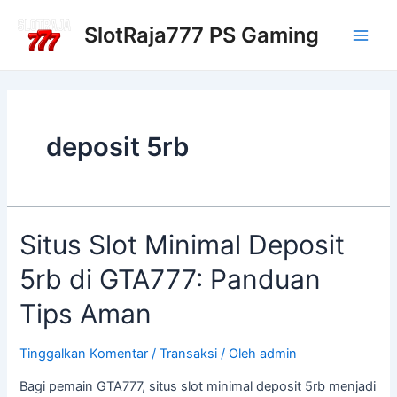
Lewati
Main
ke
SlotRaja777 PS Gaming
Men
konten
deposit 5rb
Situs
Situs Slot Minimal Deposit
Slot
5rb di GTA777: Panduan
Minimal
Deposit
Tips Aman
5rb
di
Tinggalkan Komentar
/
Transaksi
/ Oleh
admin
GTA777:
Panduan
Bagi pemain GTA777, situs slot minimal deposit 5rb menjadi