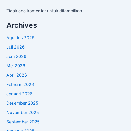
Tidak ada komentar untuk ditampilkan.
Archives
Agustus 2026
Juli 2026
Juni 2026
Mei 2026
April 2026
Februari 2026
Januari 2026
Desember 2025
November 2025
September 2025