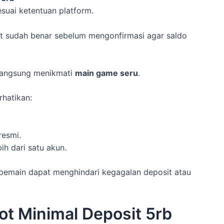
suai ketentuan platform.
t sudah benar sebelum mengonfirmasi agar saldo
 langsung menikmati
main game seru
.
hatikan:
resmi.
h dari satu akun.
pemain dapat menghindari kegagalan deposit atau
lot Minimal Deposit 5rb