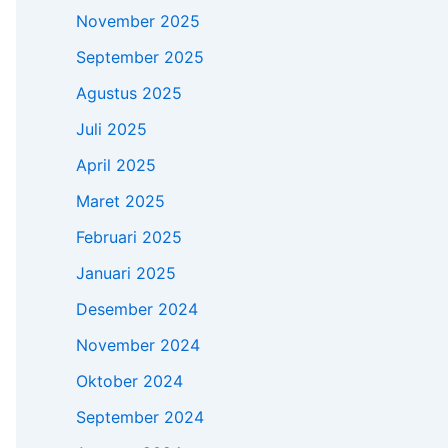
November 2025
September 2025
Agustus 2025
Juli 2025
April 2025
Maret 2025
Februari 2025
Januari 2025
Desember 2024
November 2024
Oktober 2024
September 2024