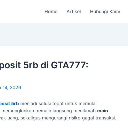
Home
Artikel
Hubungi Kami
posit 5rb di GTA777:
i 14, 2026
posit 5rb
menjadi solusi tepat untuk memulai
ini memungkinkan pemain langsung menikmati
main
k uang, sekaligus mengurangi risiko gagal transaksi.