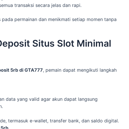
emua transaksi secara jelas dan rapi.
us pada permainan dan menikmati setiap momen tanpa
eposit Situs Slot Minimal
posit 5rb di GTA777
, pemain dapat mengikuti langkah
n data yang valid agar akun dapat langsung
n.
 termasuk e-wallet, transfer bank, dan saldo digital.
 5rb