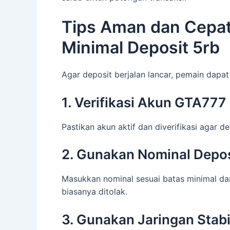
Tips Aman dan Cepat 
Minimal Deposit 5rb
Agar deposit berjalan lancar, pemain dapat
1. Verifikasi Akun GTA777
Pastikan akun aktif dan diverifikasi agar d
2. Gunakan Nominal Depos
Masukkan nominal sesuai batas minimal dan
biasanya ditolak.
3. Gunakan Jaringan Stabi