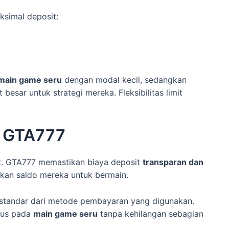
simal deposit:
main game seru
dengan modal kecil, sedangkan
esar untuk strategi mereka. Fleksibilitas limit
s GTA777
it. GTA777 memastikan biaya deposit
transparan dan
kan saldo mereka untuk bermain.
i standar dari metode pembayaran yang digunakan.
kus pada
main game seru
tanpa kehilangan sebagian