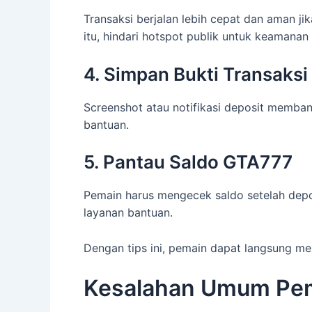
Transaksi berjalan lebih cepat dan aman ji
itu, hindari hotspot publik untuk keamana
4. Simpan Bukti Transaksi
Screenshot atau notifikasi deposit membant
bantuan.
5. Pantau Saldo GTA777
Pemain harus mengecek saldo setelah depo
layanan bantuan.
Dengan tips ini, pemain dapat langsung m
Kesalahan Umum Pem