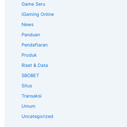
Game Seru
iGaming Online
News
Panduan
Pendaftaran
Produk
Riset & Data
SBOBET
Situs
Transaksi
Umum
Uncategorized