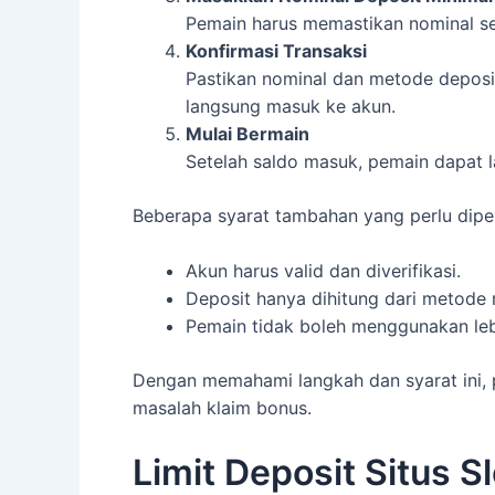
Pemain harus memastikan nominal se
Konfirmasi Transaksi
Pastikan nominal dan metode deposi
langsung masuk ke akun.
Mulai Bermain
Setelah saldo masuk, pemain dapat
Beberapa syarat tambahan yang perlu diper
Akun harus valid dan diverifikasi.
Deposit hanya dihitung dari metode 
Pemain tidak boleh menggunakan lebi
Dengan memahami langkah dan syarat ini, 
masalah klaim bonus.
Limit Deposit Situs S