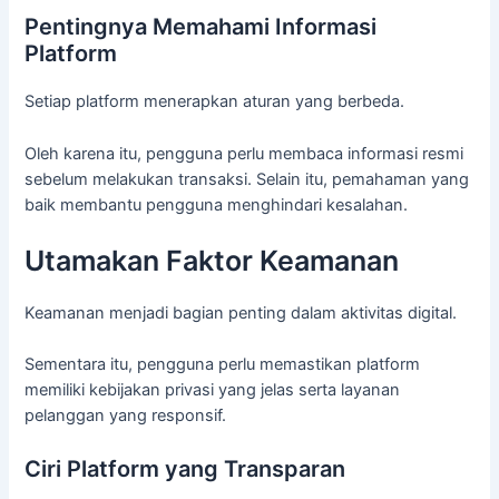
Pentingnya Memahami Informasi
Platform
Setiap platform menerapkan aturan yang berbeda.
Oleh karena itu, pengguna perlu membaca informasi resmi
sebelum melakukan transaksi. Selain itu, pemahaman yang
baik membantu pengguna menghindari kesalahan.
Utamakan Faktor Keamanan
Keamanan menjadi bagian penting dalam aktivitas digital.
Sementara itu, pengguna perlu memastikan platform
memiliki kebijakan privasi yang jelas serta layanan
pelanggan yang responsif.
Ciri Platform yang Transparan