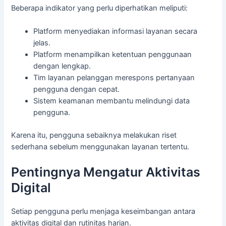
Beberapa indikator yang perlu diperhatikan meliputi:
Platform menyediakan informasi layanan secara
jelas.
Platform menampilkan ketentuan penggunaan
dengan lengkap.
Tim layanan pelanggan merespons pertanyaan
pengguna dengan cepat.
Sistem keamanan membantu melindungi data
pengguna.
Karena itu, pengguna sebaiknya melakukan riset
sederhana sebelum menggunakan layanan tertentu.
Pentingnya Mengatur Aktivitas
Digital
Setiap pengguna perlu menjaga keseimbangan antara
aktivitas digital dan rutinitas harian.