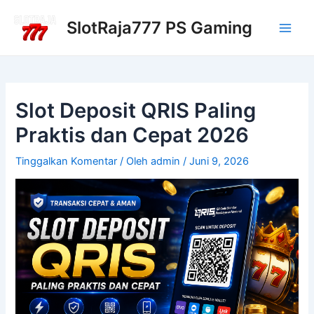
Lewati
Navigasi
Main
ke
pos
SlotRaja777 PS Gaming
Men
konten
Slot Deposit QRIS Paling
Praktis dan Cepat 2026
Tinggalkan Komentar
/ Oleh
admin
/
Juni 9, 2026