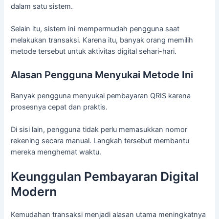
dalam satu sistem.
Selain itu, sistem ini mempermudah pengguna saat
melakukan transaksi. Karena itu, banyak orang memilih
metode tersebut untuk aktivitas digital sehari-hari.
Alasan Pengguna Menyukai Metode Ini
Banyak pengguna menyukai pembayaran QRIS karena
prosesnya cepat dan praktis.
Di sisi lain, pengguna tidak perlu memasukkan nomor
rekening secara manual. Langkah tersebut membantu
mereka menghemat waktu.
Keunggulan Pembayaran Digital
Modern
Kemudahan transaksi menjadi alasan utama meningkatnya