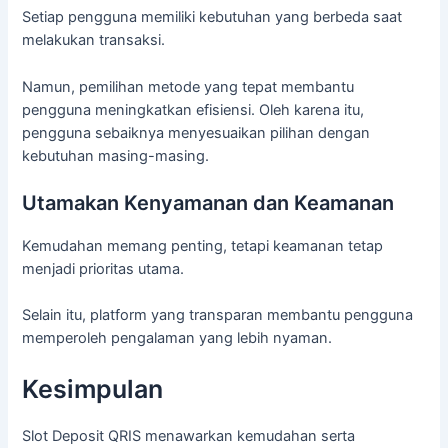
Setiap pengguna memiliki kebutuhan yang berbeda saat
melakukan transaksi.
Namun, pemilihan metode yang tepat membantu
pengguna meningkatkan efisiensi. Oleh karena itu,
pengguna sebaiknya menyesuaikan pilihan dengan
kebutuhan masing-masing.
Utamakan Kenyamanan dan Keamanan
Kemudahan memang penting, tetapi keamanan tetap
menjadi prioritas utama.
Selain itu, platform yang transparan membantu pengguna
memperoleh pengalaman yang lebih nyaman.
Kesimpulan
Slot Deposit QRIS menawarkan kemudahan serta