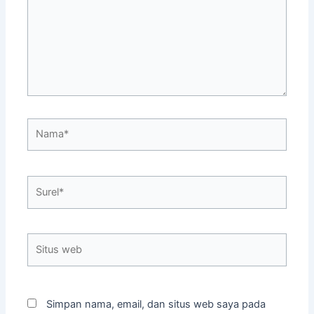
Nama*
Surel*
Situs
web
Simpan nama, email, dan situs web saya pada