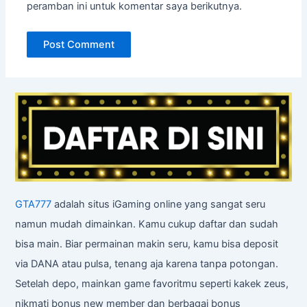
peramban ini untuk komentar saya berikutnya.
GTA777
adalah situs iGaming online yang sangat seru
namun mudah dimainkan. Kamu cukup daftar dan sudah
bisa main. Biar permainan makin seru, kamu bisa deposit
via DANA atau pulsa, tenang aja karena tanpa potongan.
Setelah depo, mainkan game favoritmu seperti kakek zeus,
nikmati bonus new member dan berbagai bonus