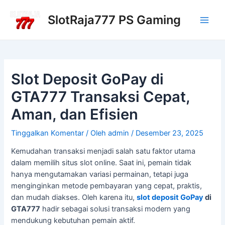
Lewati
Navigasi
Main
ke
pos
SlotRaja777 PS Gaming
Men
konten
Slot Deposit GoPay di
GTA777 Transaksi Cepat,
Aman, dan Efisien
Tinggalkan Komentar
/ Oleh
admin
/
Desember 23, 2025
Kemudahan transaksi menjadi salah satu faktor utama
dalam memilih situs slot online. Saat ini, pemain tidak
hanya mengutamakan variasi permainan, tetapi juga
menginginkan metode pembayaran yang cepat, praktis,
dan mudah diakses. Oleh karena itu,
slot deposit GoPay
di
GTA777
hadir sebagai solusi transaksi modern yang
mendukung kebutuhan pemain aktif.