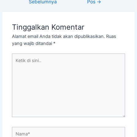
Sebelumnya
Pos
→
Tinggalkan Komentar
Alamat email Anda tidak akan dipublikasikan.
Ruas
yang wajib ditandai
*
Ketik
di
sini..
Nama*