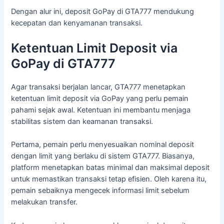
Dengan alur ini, deposit GoPay di GTA777 mendukung
kecepatan dan kenyamanan transaksi.
Ketentuan Limit Deposit via
GoPay di GTA777
Agar transaksi berjalan lancar, GTA777 menetapkan
ketentuan limit deposit via GoPay yang perlu pemain
pahami sejak awal. Ketentuan ini membantu menjaga
stabilitas sistem dan keamanan transaksi.
Pertama, pemain perlu menyesuaikan nominal deposit
dengan limit yang berlaku di sistem GTA777. Biasanya,
platform menetapkan batas minimal dan maksimal deposit
untuk memastikan transaksi tetap efisien. Oleh karena itu,
pemain sebaiknya mengecek informasi limit sebelum
melakukan transfer.