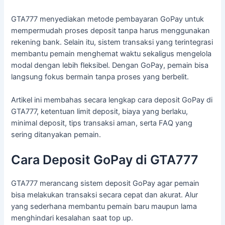
GTA777 menyediakan metode pembayaran GoPay untuk
mempermudah proses deposit tanpa harus menggunakan
rekening bank. Selain itu, sistem transaksi yang terintegrasi
membantu pemain menghemat waktu sekaligus mengelola
modal dengan lebih fleksibel. Dengan GoPay, pemain bisa
langsung fokus bermain tanpa proses yang berbelit.
Artikel ini membahas secara lengkap cara deposit GoPay di
GTA777, ketentuan limit deposit, biaya yang berlaku,
minimal deposit, tips transaksi aman, serta FAQ yang
sering ditanyakan pemain.
Cara Deposit GoPay di GTA777
GTA777 merancang sistem deposit GoPay agar pemain
bisa melakukan transaksi secara cepat dan akurat. Alur
yang sederhana membantu pemain baru maupun lama
menghindari kesalahan saat top up.