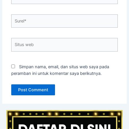
Surel*
Situs
web
Simpan nama, email, dan situs web saya pada
peramban ini untuk komentar saya berikutnya.