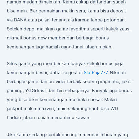
namun mudah dimainkan. Kamu cukup daftar dan sudah
bisa main. Biar permainan makin seru, kamu bisa deposit
via DANA atau pulsa, tenang aja karena tanpa potongan.
Setelah depo, mainkan game favoritmu seperti kakek zeus,
nikmati bonus new member dan berbagai bonus
kemenangan juga hadiah uang tunai jutaan rupiah.
Situs game yang memberikan banyak sekali bonus juga
kemenangan besar, daftar segera di
SlotRaja777
. Nikmati
berbagai game dari provider terbaik seperti pragmatic, joker
gaming, YGGdrasil dan lain sebagainya. Banyak juga bonus
yang bisa bikin kemenangan mu makin besar. Makin
jackpot makin maxwin, main sekarang nanti bisa WD
hadiah jutaan rupiah menantimu kawan.
Jika kamu sedang suntuk dan ingin mencari hiburan yang