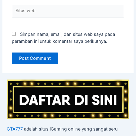
Situs
web
Simpan nama, email, dan situs web saya pada
peramban ini untuk komentar saya berikutnya.
GTA777
adalah situs iGaming online yang sangat seru