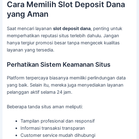
Cara Memilih Slot Deposit Dana
yang Aman
Saat mencari layanan
slot deposit dana
, penting untuk
memperhatikan reputasi situs terlebih dahulu. Jangan
hanya tergiur promosi besar tanpa mengecek kualitas
layanan yang tersedia.
Perhatikan Sistem Keamanan Situs
Platform terpercaya biasanya memiliki perlindungan data
yang baik. Selain itu, mereka juga menyediakan layanan
pelanggan aktif selama 24 jam.
Beberapa tanda situs aman meliputi:
Tampilan profesional dan responsif
Informasi transaksi transparan
Customer service mudah dihubungi