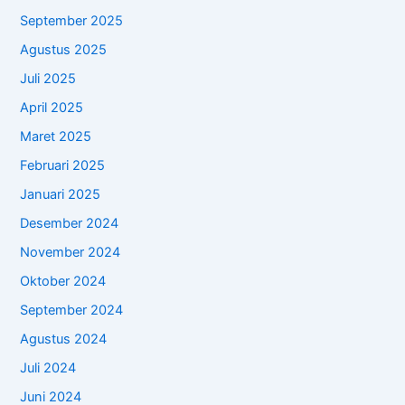
September 2025
Agustus 2025
Juli 2025
April 2025
Maret 2025
Februari 2025
Januari 2025
Desember 2024
November 2024
Oktober 2024
September 2024
Agustus 2024
Juli 2024
Juni 2024