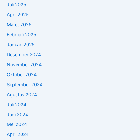
Juli 2025
April 2025
Maret 2025
Februari 2025
Januari 2025
Desember 2024
November 2024
Oktober 2024
September 2024
Agustus 2024
Juli 2024
Juni 2024
Mei 2024
April 2024