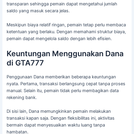
transparan sehingga pemain dapat mengetahui jumlah
saldo yang masuk secara jelas.
Meskipun biaya relatif ringan, pemain tetap perlu membaca
ketentuan yang berlaku. Dengan memahami struktur biaya,
pemain dapat mengelola saldo dengan lebih efisien.
Keuntungan Menggunakan Dana
di GTA777
Penggunaan Dana memberikan beberapa keuntungan
nyata. Pertama, transaksi berlangsung cepat tanpa proses
manual. Selain itu, pemain tidak perlu membagikan data
rekening bank.
Di sisi lain, Dana memungkinkan pemain melakukan
transaksi kapan saja. Dengan fleksibilitas ini, aktivitas
bermain dapat menyesuaikan waktu luang tanpa
hambatan.