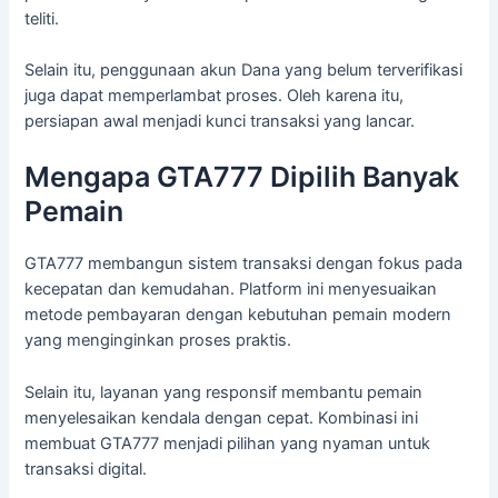
teliti.
Selain itu, penggunaan akun Dana yang belum terverifikasi
juga dapat memperlambat proses. Oleh karena itu,
persiapan awal menjadi kunci transaksi yang lancar.
Mengapa GTA777 Dipilih Banyak
Pemain
GTA777 membangun sistem transaksi dengan fokus pada
kecepatan dan kemudahan. Platform ini menyesuaikan
metode pembayaran dengan kebutuhan pemain modern
yang menginginkan proses praktis.
Selain itu, layanan yang responsif membantu pemain
menyelesaikan kendala dengan cepat. Kombinasi ini
membuat GTA777 menjadi pilihan yang nyaman untuk
transaksi digital.