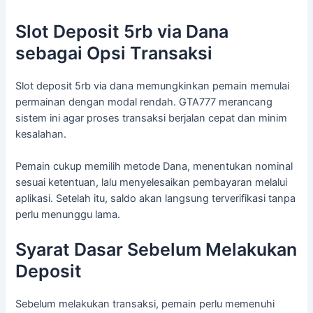
Slot Deposit 5rb via Dana
sebagai Opsi Transaksi
Slot deposit 5rb via dana memungkinkan pemain memulai
permainan dengan modal rendah. GTA777 merancang
sistem ini agar proses transaksi berjalan cepat dan minim
kesalahan.
Pemain cukup memilih metode Dana, menentukan nominal
sesuai ketentuan, lalu menyelesaikan pembayaran melalui
aplikasi. Setelah itu, saldo akan langsung terverifikasi tanpa
perlu menunggu lama.
Syarat Dasar Sebelum Melakukan
Deposit
Sebelum melakukan transaksi, pemain perlu memenuhi