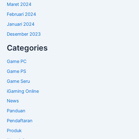
Maret 2024
Februari 2024
Januari 2024
Desember 2023
Categories
Game PC
Game PS
Game Seru
iGaming Online
News
Panduan
Pendaftaran
Produk