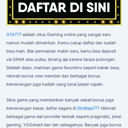
GTA777
adalah situs iGaming online yang sangat seru
namun mudah dimainkan. Kamu cukup daftar dan sudah
bisa main. Biar permainan makin seru, kamu bisa deposit
via DANA atau pulsa, tenang aja karena tanpa potongan.
Setelah depo, mainkan game favoritmu seperti kakek zeus,
nikmati bonus new member dan berbagai bonus
kemenangan juga hadiah uang tunai jutaan rupiah.
Situs game yang memberikan banyak sekali bonus juga
kemenangan besar, daftar segera di
SlotRaja777
. Nikmati
berbagai game dari provider terbaik seperti pragmatic, joker
gaming, YGGdrasil dan lain sebagainya. Banyak juga bonus