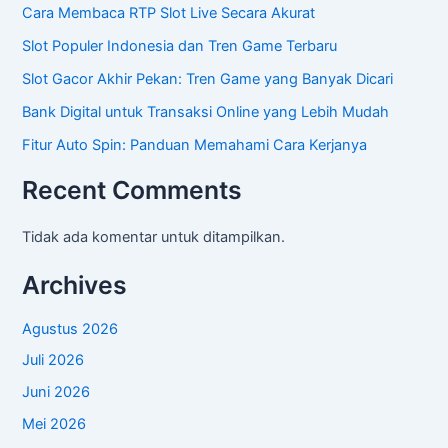
Cara Membaca RTP Slot Live Secara Akurat
Slot Populer Indonesia dan Tren Game Terbaru
Slot Gacor Akhir Pekan: Tren Game yang Banyak Dicari
Bank Digital untuk Transaksi Online yang Lebih Mudah
Fitur Auto Spin: Panduan Memahami Cara Kerjanya
Recent Comments
Tidak ada komentar untuk ditampilkan.
Archives
Agustus 2026
Juli 2026
Juni 2026
Mei 2026