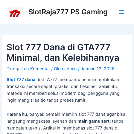
Lewati
Navigasi
Main
ke
pos
SlotRaja777 PS Gaming
Men
konten
Slot 777 Dana di GTA777
Minimal, dan Kelebihannya
Tinggalkan Komentar
/ Oleh
admin
/
Januari 13, 2026
Slot 777 dana
di GTA777 membantu pemain melakukan
transaksi secara cepat, praktis, dan fleksibel. Selain itu,
metode ini memberi solusi modern bagi pengguna yang
ingin mengisi saldo tanpa proses rumit.
Karena itu, banyak pemain memilih slot 777 dana agar bisa
langsung mengakses layanan dan
main game seru
tanpa
hambatan teknis. Artikel ini membahas slot 777 dana di