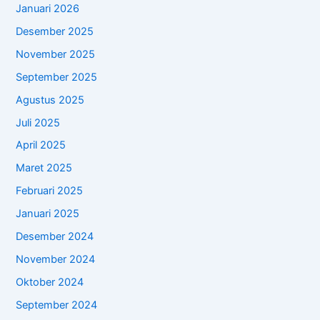
Januari 2026
Desember 2025
November 2025
September 2025
Agustus 2025
Juli 2025
April 2025
Maret 2025
Februari 2025
Januari 2025
Desember 2024
November 2024
Oktober 2024
September 2024