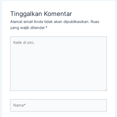
Tinggalkan Komentar
Alamat email Anda tidak akan dipublikasikan.
Ruas
yang wajib ditandai
*
Ketik
di
sini..
Nama*