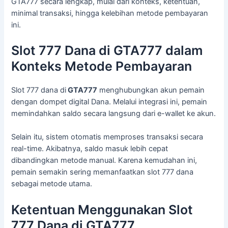
GTA777 secara lengkap, mulai dari konteks, ketentuan,
minimal transaksi, hingga kelebihan metode pembayaran
ini.
Slot 777 Dana di GTA777 dalam
Konteks Metode Pembayaran
Slot 777 dana di
GTA777
menghubungkan akun pemain
dengan dompet digital Dana. Melalui integrasi ini, pemain
memindahkan saldo secara langsung dari e-wallet ke akun.
Selain itu, sistem otomatis memproses transaksi secara
real-time. Akibatnya, saldo masuk lebih cepat
dibandingkan metode manual. Karena kemudahan ini,
pemain semakin sering memanfaatkan slot 777 dana
sebagai metode utama.
Ketentuan Menggunakan Slot
777 Dana di GTA777