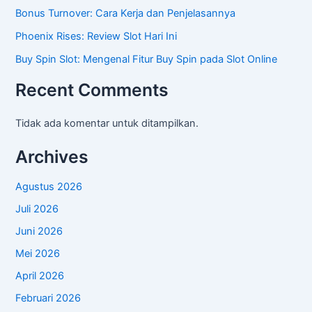
Bonus Turnover: Cara Kerja dan Penjelasannya
Phoenix Rises: Review Slot Hari Ini
Buy Spin Slot: Mengenal Fitur Buy Spin pada Slot Online
Recent Comments
Tidak ada komentar untuk ditampilkan.
Archives
Agustus 2026
Juli 2026
Juni 2026
Mei 2026
April 2026
Februari 2026