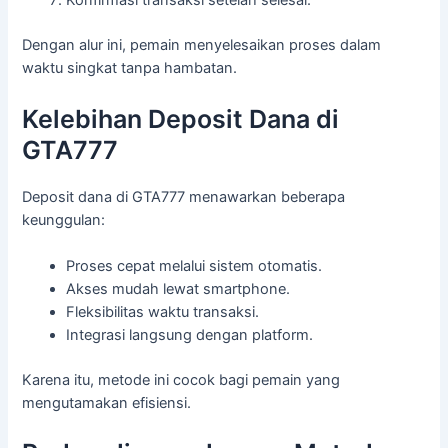
Konfirmasi transaksi setelah selesai.
Dengan alur ini, pemain menyelesaikan proses dalam
waktu singkat tanpa hambatan.
Kelebihan Deposit Dana di
GTA777
Deposit dana di GTA777 menawarkan beberapa
keunggulan:
Proses cepat melalui sistem otomatis.
Akses mudah lewat smartphone.
Fleksibilitas waktu transaksi.
Integrasi langsung dengan platform.
Karena itu, metode ini cocok bagi pemain yang
mengutamakan efisiensi.