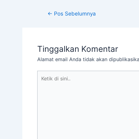
←
Pos Sebelumnya
Tinggalkan Komentar
Alamat email Anda tidak akan dipublikasika
Ketik
di
sini..