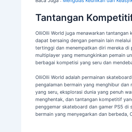
Baca Juga :
Mengulas Keunikan dan Keasyi
Tantangan Kompetitif
OlliOlli World juga menawarkan tantangan 
dapat bersaing dengan pemain lain melalu
tertinggi dan menempatkan diri mereka di p
multiplayer yang memungkinkan pemain u
berbagai kompetisi yang seru dan mendeb
OlliOlli World adalah permainan skateb
pengalaman bermain yang menghibur dan 
yang seru, eksplorasi dunia yang penuh wa
menghentak, dan tantangan kompetitif yang
penggemar skateboard dan gamer PS5 di s
bermain yang menyegarkan dan berbeda, Olli