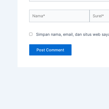
Nama*
Surel*
Simpan nama, email, dan situs web say