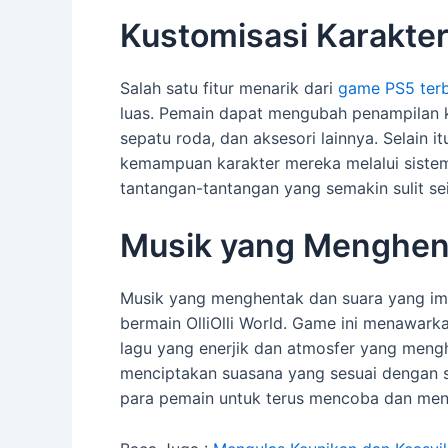
Kustomisasi Karakte
Salah satu fitur menarik dari
game PS5 terb
luas. Pemain dapat mengubah penampilan 
sepatu roda, dan aksesori lainnya. Selain 
kemampuan karakter mereka melalui siste
tantangan-tantangan yang semakin sulit s
Musik yang Menghent
Musik yang menghentak dan suara yang ime
bermain OlliOlli World. Game ini menawar
lagu yang enerjik dan atmosfer yang mengh
menciptakan suasana yang sesuai dengan 
para pemain untuk terus mencoba dan men