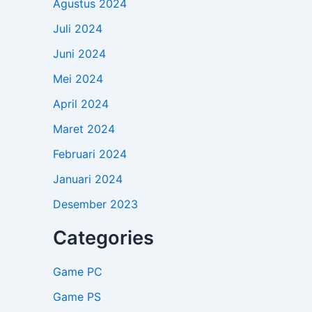
Agustus 2024
Juli 2024
Juni 2024
Mei 2024
April 2024
Maret 2024
Februari 2024
Januari 2024
Desember 2023
Categories
Game PC
Game PS