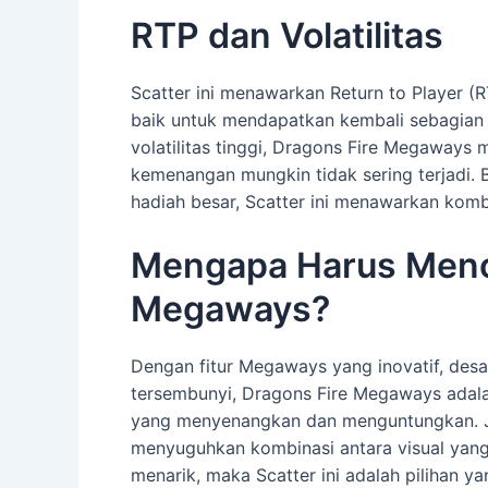
RTP dan Volatilitas
Scatter ini menawarkan Return to Player 
baik untuk mendapatkan kembali sebagian 
volatilitas tinggi, Dragons Fire Megaway
kemenangan mungkin tidak sering terjadi.
hadiah besar, Scatter ini menawarkan kombi
Mengapa Harus Menc
Megaways?
Dengan fitur Megaways yang inovatif, desa
tersembunyi, Dragons Fire Megaways adal
yang menyenangkan dan menguntungkan. J
menyuguhkan kombinasi antara visual ya
menarik, maka Scatter ini adalah pilihan ya