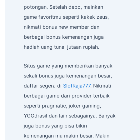
potongan. Setelah depo, mainkan
game favoritmu seperti kakek zeus,
nikmati bonus new member dan
berbagai bonus kemenangan juga
hadiah uang tunai jutaan rupiah.
Situs game yang memberikan banyak
sekali bonus juga kemenangan besar,
daftar segera di
SlotRaja777
. Nikmati
berbagai game dari provider terbaik
seperti pragmatic, joker gaming,
YGGdrasil dan lain sebagainya. Banyak
juga bonus yang bisa bikin
kemenangan mu makin besar. Makin