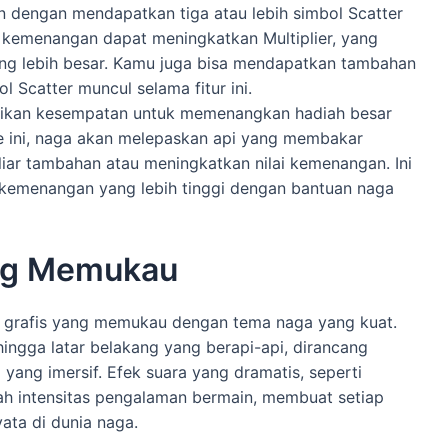
kan dengan mendapatkan tiga atau lebih simbol Scatter
p kemenangan dapat meningkatkan Multiplier, yang
g lebih besar. Kamu juga bisa mendapatkan tambahan
ol Scatter muncul selama fitur ini.
erikan kesempatan untuk memenangkan hadiah besar
e ini, naga akan melepaskan api yang membakar
iar tambahan atau meningkatkan nilai kemenangan. Ini
kemenangan yang lebih tinggi dengan bantuan naga
ng Memukau
 grafis yang memukau dengan tema naga yang kuat.
 hingga latar belakang yang berapi-api, dirancang
ang imersif. Efek suara yang dramatis, seperti
 intensitas pengalaman bermain, membuat setiap
ata di dunia naga.