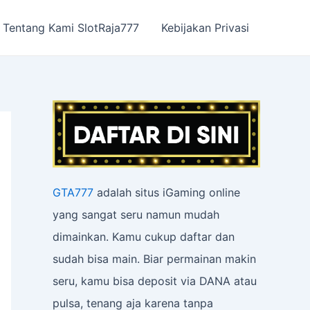
Tentang Kami SlotRaja777
Kebijakan Privasi
GTA777
adalah situs iGaming online
yang sangat seru namun mudah
dimainkan. Kamu cukup daftar dan
sudah bisa main. Biar permainan makin
seru, kamu bisa deposit via DANA atau
pulsa, tenang aja karena tanpa