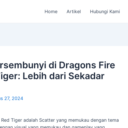
Home
Artikel
Hubungi Kami
rsembunyi di Dragons Fire
ger: Lebih dari Sekadar
s 27, 2024
 Red Tiger adalah Scatter yang memukau dengan tema
 dengan visual yang memukau dan gameplay yang