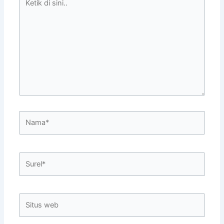
di
sini..
Nama*
Surel*
Situs
web