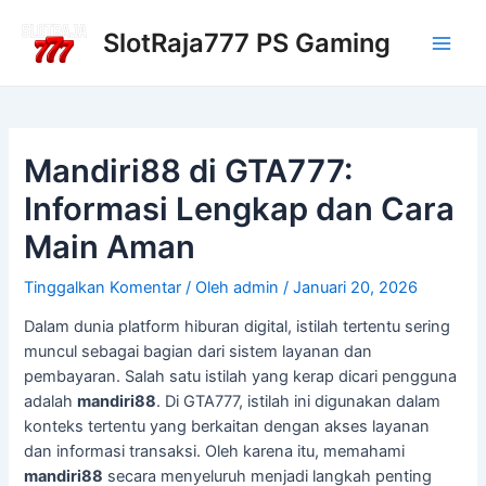
Lewati
Navigasi
Main
ke
pos
SlotRaja777 PS Gaming
Men
konten
Mandiri88 di GTA777:
Informasi Lengkap dan Cara
Main Aman
Tinggalkan Komentar
/ Oleh
admin
/
Januari 20, 2026
Dalam dunia platform hiburan digital, istilah tertentu sering
muncul sebagai bagian dari sistem layanan dan
pembayaran. Salah satu istilah yang kerap dicari pengguna
adalah
mandiri88
. Di GTA777, istilah ini digunakan dalam
konteks tertentu yang berkaitan dengan akses layanan
dan informasi transaksi. Oleh karena itu, memahami
mandiri88
secara menyeluruh menjadi langkah penting