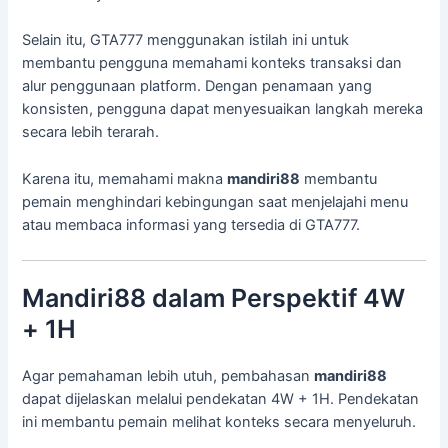
Selain itu, GTA777 menggunakan istilah ini untuk
membantu pengguna memahami konteks transaksi dan
alur penggunaan platform. Dengan penamaan yang
konsisten, pengguna dapat menyesuaikan langkah mereka
secara lebih terarah.
Karena itu, memahami makna
mandiri88
membantu
pemain menghindari kebingungan saat menjelajahi menu
atau membaca informasi yang tersedia di GTA777.
Mandiri88 dalam Perspektif 4W
+ 1H
Agar pemahaman lebih utuh, pembahasan
mandiri88
dapat dijelaskan melalui pendekatan 4W + 1H. Pendekatan
ini membantu pemain melihat konteks secara menyeluruh.