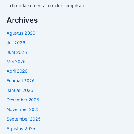
Tidak ada komentar untuk ditampilkan.
Archives
Agustus 2026
Juli 2026
Juni 2026
Mei 2026
April 2026
Februari 2026
Januari 2026
Desember 2025
November 2025
September 2025
Agustus 2025