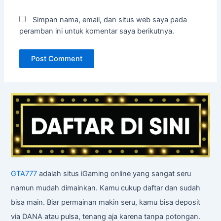
Simpan nama, email, dan situs web saya pada
peramban ini untuk komentar saya berikutnya.
GTA777
adalah situs iGaming online yang sangat seru
namun mudah dimainkan. Kamu cukup daftar dan sudah
bisa main. Biar permainan makin seru, kamu bisa deposit
via DANA atau pulsa, tenang aja karena tanpa potongan.