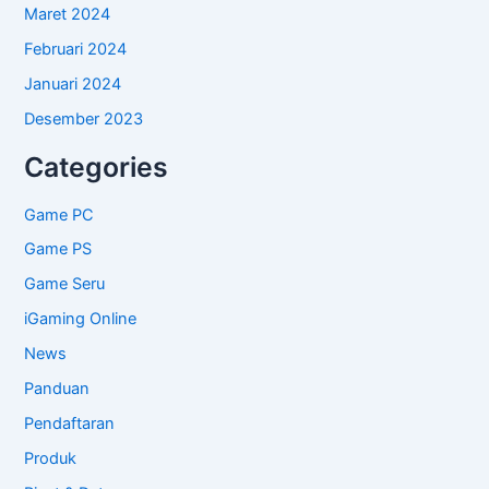
Maret 2024
Februari 2024
Januari 2024
Desember 2023
Categories
Game PC
Game PS
Game Seru
iGaming Online
News
Panduan
Pendaftaran
Produk