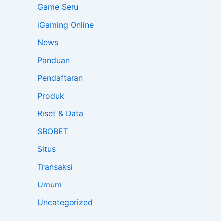
Game Seru
iGaming Online
News
Panduan
Pendaftaran
Produk
Riset & Data
SBOBET
Situs
Transaksi
Umum
Uncategorized