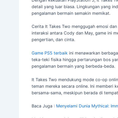
detail yang luar biasa. Lingkungan yang i
pengalaman bermain semakin memikat.
Cerita It Takes Two menggugah emosi dan 
interaksi antara Cody dan May, game ini 
pengertian, dan cinta.
Game PS5 terbaik
ini menawarkan berbagai
teka-teki fisika hingga pertarungan bos ya
pengalaman bermain yang berbeda-beda.
It Takes Two mendukung mode co-op onli
teman mereka secara online. Ini memberi 
bersama-sama, meskipun berada di tempat
Baca Juga :
Menyelami Dunia Mythical: Imm