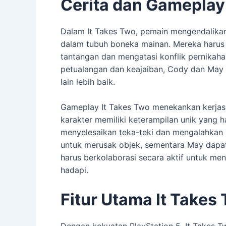
Cerita dan Gameplay
Dalam It Takes Two, pemain mengendalikan
dalam tubuh boneka mainan. Mereka harus
tantangan dan mengatasi konflik pernikaha
petualangan dan keajaiban, Cody dan May
lain lebih baik.
Gameplay It Takes Two menekankan kerjasa
karakter memiliki keterampilan unik yang
menyelesaikan teka-teki dan mengalahkan
untuk merusak objek, sementara May dap
harus berkolaborasi secara aktif untuk me
hadapi.
Fitur Utama It Takes
Dengan kekuatan PlayStation 5, It Takes