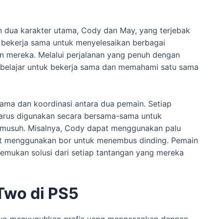
 dua karakter utama, Cody dan May, yang terjebak
 bekerja sama untuk menyelesaikan berbagai
n mereka. Melalui perjalanan yang penuh dengan
 belajar untuk bekerja sama dan memahami satu sama
ma dan koordinasi antara dua pemain. Setiap
 harus digunakan secara bersama-sama untuk
 musuh. Misalnya, Cody dapat menggunakan palu
at menggunakan bor untuk menembus dinding. Pemain
nemukan solusi dari setiap tantangan yang mereka
 Two di PS5
 Two menyuguhkan grafis yang mengesankan dengan