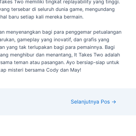
 Takes Two memiliki tingkat replayability yang tinggi.
 yang tersebar di seluruh dunia game, mengundang
al baru setiap kali mereka bermain.
dan menyenangkan bagi para penggemar petualangan
rukan, gameplay yang inovatif, dan grafis yang
 yang tak terlupakan bagi para pemainnya. Bagi
yang menghibur dan menantang, It Takes Two adalah
rsama teman atau pasangan. Ayo bersiap-siap untuk
kap misteri bersama Cody dan May!
Selanjutnya Pos
→