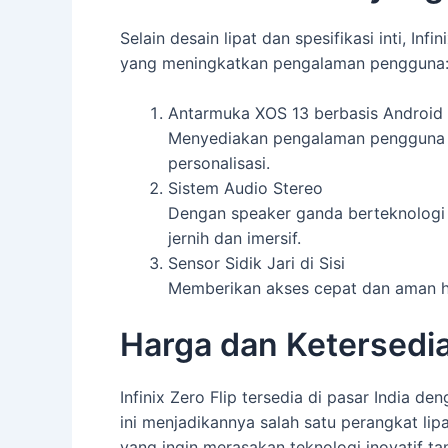
Selain desain lipat dan spesifikasi inti, Inf
yang meningkatkan pengalaman pengguna
Antarmuka XOS 13 berbasis Android
Menyediakan pengalaman pengguna 
personalisasi.
Sistem Audio Stereo
Dengan speaker ganda berteknologi 
jernih dan imersif.
Sensor Sidik Jari di Sisi
Memberikan akses cepat dan aman h
Harga dan Ketersedi
Infinix Zero Flip tersedia di pasar India de
ini menjadikannya salah satu perangkat li
yang ingin merasakan teknologi inovatif t