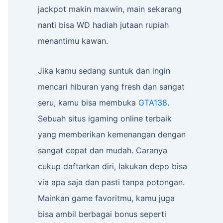
jackpot makin maxwin, main sekarang
nanti bisa WD hadiah jutaan rupiah
menantimu kawan.
Jika kamu sedang suntuk dan ingin
mencari hiburan yang fresh dan sangat
seru, kamu bisa membuka
GTA138
.
Sebuah situs igaming online terbaik
yang memberikan kemenangan dengan
sangat cepat dan mudah. Caranya
cukup daftarkan diri, lakukan depo bisa
via apa saja dan pasti tanpa potongan.
Mainkan game favoritmu, kamu juga
bisa ambil berbagai bonus seperti