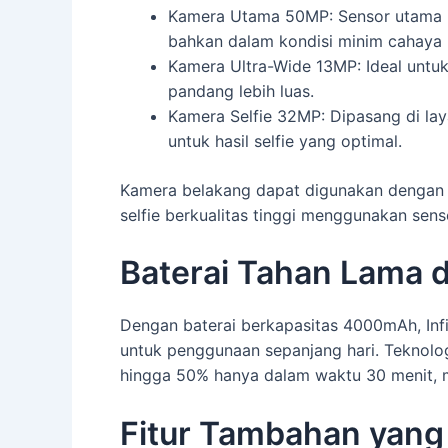
Kamera Utama 50MP: Sensor utama in
bahkan dalam kondisi minim cahaya b
Kamera Ultra-Wide 13MP: Ideal untu
pandang lebih luas.
Kamera Selfie 32MP: Dipasang di laya
untuk hasil selfie yang optimal.
Kamera belakang dapat digunakan dengan 
selfie berkualitas tinggi menggunakan sens
Baterai Tahan Lama 
Dengan baterai berkapasitas 4000mAh, Inf
untuk penggunaan sepanjang hari. Teknolo
hingga 50% hanya dalam waktu 30 menit, m
Fitur Tambahan yang