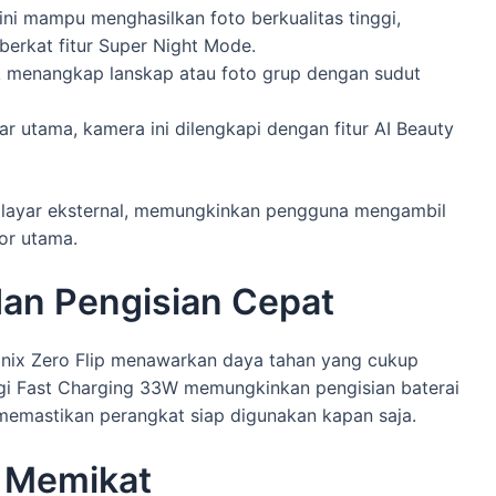
i mampu menghasilkan foto berkualitas tinggi,
erkat fitur Super Night Mode.
k menangkap lanskap atau foto grup dengan sudut
r utama, kamera ini dilengkapi dengan fitur AI Beauty
layar eksternal, memungkinkan pengguna mengambil
or utama.
dan Pengisian Cepat
inix Zero Flip menawarkan daya tahan yang cukup
gi Fast Charging 33W memungkinkan pengisian baterai
emastikan perangkat siap digunakan kapan saja.
 Memikat