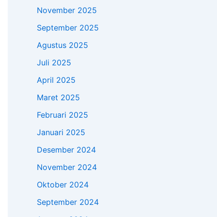
November 2025
September 2025
Agustus 2025
Juli 2025
April 2025
Maret 2025
Februari 2025
Januari 2025
Desember 2024
November 2024
Oktober 2024
September 2024