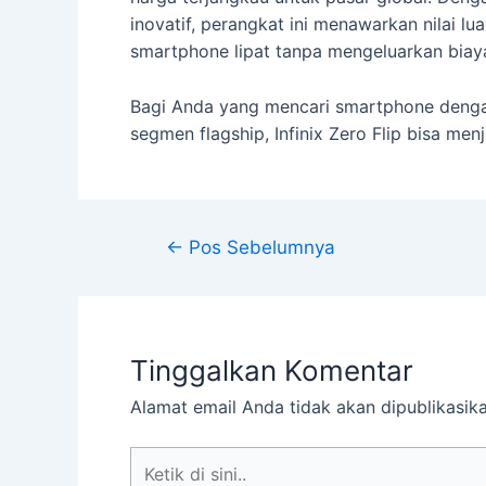
inovatif, perangkat ini menawarkan nilai l
smartphone lipat tanpa mengeluarkan biaya
Bagi Anda yang mencari smartphone denga
segmen flagship, Infinix Zero Flip bisa men
←
Pos Sebelumnya
Tinggalkan Komentar
Alamat email Anda tidak akan dipublikasika
Ketik
di