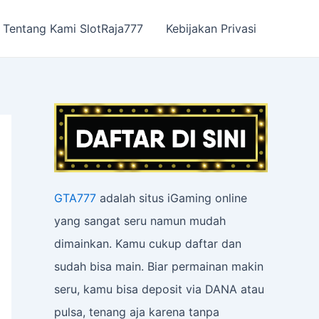
Tentang Kami SlotRaja777
Kebijakan Privasi
GTA777
adalah situs iGaming online
yang sangat seru namun mudah
dimainkan. Kamu cukup daftar dan
sudah bisa main. Biar permainan makin
seru, kamu bisa deposit via DANA atau
pulsa, tenang aja karena tanpa