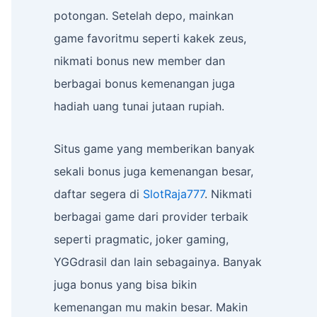
potongan. Setelah depo, mainkan
game favoritmu seperti kakek zeus,
nikmati bonus new member dan
berbagai bonus kemenangan juga
hadiah uang tunai jutaan rupiah.
Situs game yang memberikan banyak
sekali bonus juga kemenangan besar,
daftar segera di
SlotRaja777
. Nikmati
berbagai game dari provider terbaik
seperti pragmatic, joker gaming,
YGGdrasil dan lain sebagainya. Banyak
juga bonus yang bisa bikin
kemenangan mu makin besar. Makin