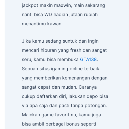
jackpot makin maxwin, main sekarang
nanti bisa WD hadiah jutaan rupiah
menantimu kawan.
Jika kamu sedang suntuk dan ingin
mencari hiburan yang fresh dan sangat
seru, kamu bisa membuka
GTA138
.
Sebuah situs igaming online terbaik
yang memberikan kemenangan dengan
sangat cepat dan mudah. Caranya
cukup daftarkan diri, lakukan depo bisa
via apa saja dan pasti tanpa potongan.
Mainkan game favoritmu, kamu juga
bisa ambil berbagai bonus seperti