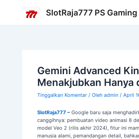
Lewati
Navigasi
SlotRaja777 PS Gaming
ke
pos
konten
Gemini Advanced Kini
Menakjubkan Hanya 
Tinggalkan Komentar
/ Oleh
admin
/
April 
SlotRaja777
–
Google baru saja menghadirka
canggihnya: pembuatan video animasi 8 det
model Veo 2 (rilis akhir 2024), fitur ini m
manusia alami, pemandangan detail, bahkan