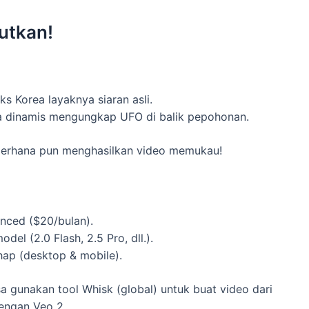
utkan!
s Korea layaknya siaran asli.
 dinamis mengungkap UFO di balik pepohonan.
sederhana pun menghasilkan video memukau!
nced ($20/bulan).
el (2.0 Flash, 2.5 Pro, dll.).
ahap (desktop & mobile).
 gunakan tool Whisk (global) untuk buat video dari
dengan Veo 2.