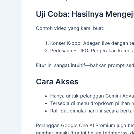
Uji Coba: Hasilnya Mengej
Contoh video yang kami buat:
Konser K-pop: Adegan live dengan tek
Pedesaan + UFO: Pergerakan kamera
Fitur ini sangat intuitif—bahkan prompt 
Cara Akses
Hanya untuk pelanggan Gemini Adva
Tersedia di menu dropdown pilihan mod
Roll-out dimulai hari ini secara bert
Pelanggan Google One AI Premium juga bisa
gambar, meski fitur ini belum terintegrasi 