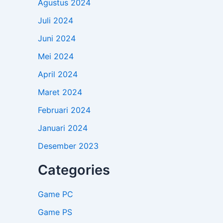
Agustus 2024
Juli 2024
Juni 2024
Mei 2024
April 2024
Maret 2024
Februari 2024
Januari 2024
Desember 2023
Categories
Game PC
Game PS