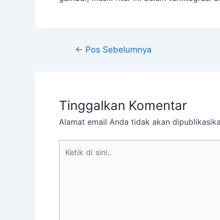
←
Pos Sebelumnya
Tinggalkan Komentar
Alamat email Anda tidak akan dipublikasika
Ketik
di
sini..