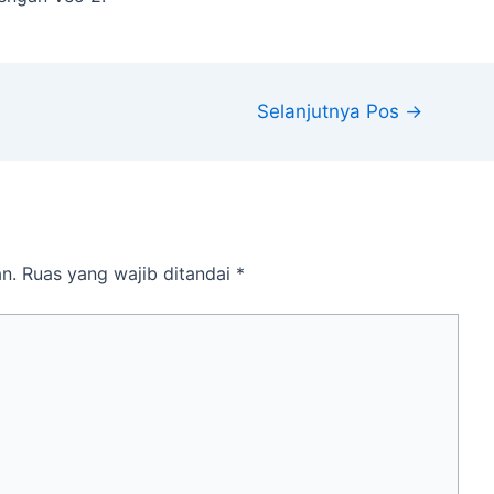
Selanjutnya Pos
→
n.
Ruas yang wajib ditandai
*