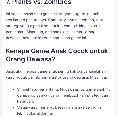
7. Plants vs. Zombies
Ini adalah salah satu game klasik yang nggak pernah
kehilangan pesonanya. Gameplay-nya sederhana, tapi
strategi yang diperlukan untuk menang bikin aku terus
penasaran. Siapapun, dari anak kecil sampai orang
dewasa, pasti bakal ketagihan sama game ini.
Kenapa Game Anak Cocok untuk
Orang Dewasa?
Jujur, aku merasa game anak sering kali punya kelebihan
yang nggak dimiliki game untuk orang dewasa. Misalnya:
Simpel tapi menantang. Nggak semua game anak itu
gampang. Banyak yang membutuhkan strategi dan
ketelitian.
Visual yang menarik. Desain grafisnya sering kali
lebih colorful dan fun.