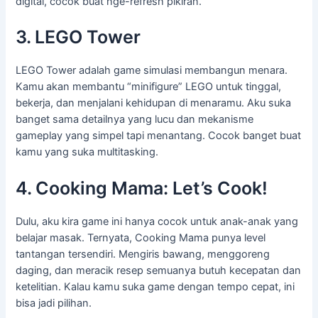
digital, cocok buat nge-refresh pikiran.
3. LEGO Tower
LEGO Tower adalah game simulasi membangun menara.
Kamu akan membantu “minifigure” LEGO untuk tinggal,
bekerja, dan menjalani kehidupan di menaramu. Aku suka
banget sama detailnya yang lucu dan mekanisme
gameplay yang simpel tapi menantang. Cocok banget buat
kamu yang suka multitasking.
4. Cooking Mama: Let’s Cook!
Dulu, aku kira game ini hanya cocok untuk anak-anak yang
belajar masak. Ternyata, Cooking Mama punya level
tantangan tersendiri. Mengiris bawang, menggoreng
daging, dan meracik resep semuanya butuh kecepatan dan
ketelitian. Kalau kamu suka game dengan tempo cepat, ini
bisa jadi pilihan.