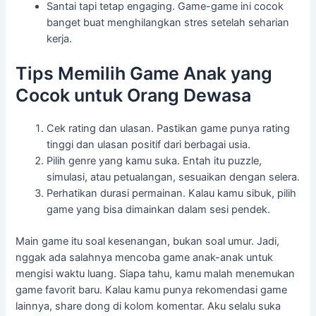
Santai tapi tetap engaging. Game-game ini cocok
banget buat menghilangkan stres setelah seharian
kerja.
Tips Memilih Game Anak yang
Cocok untuk Orang Dewasa
Cek rating dan ulasan. Pastikan game punya rating
tinggi dan ulasan positif dari berbagai usia.
Pilih genre yang kamu suka. Entah itu puzzle,
simulasi, atau petualangan, sesuaikan dengan selera.
Perhatikan durasi permainan. Kalau kamu sibuk, pilih
game yang bisa dimainkan dalam sesi pendek.
Main game itu soal kesenangan, bukan soal umur. Jadi,
nggak ada salahnya mencoba game anak-anak untuk
mengisi waktu luang. Siapa tahu, kamu malah menemukan
game favorit baru. Kalau kamu punya rekomendasi game
lainnya, share dong di kolom komentar. Aku selalu suka