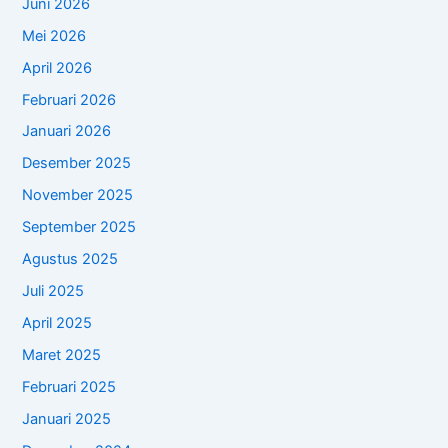
Juni 2026
Mei 2026
April 2026
Februari 2026
Januari 2026
Desember 2025
November 2025
September 2025
Agustus 2025
Juli 2025
April 2025
Maret 2025
Februari 2025
Januari 2025