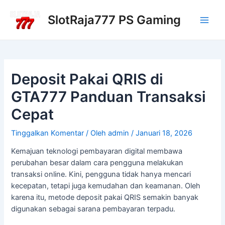
Lewati
Navigasi
Main
ke
pos
SlotRaja777 PS Gaming
Men
konten
Deposit Pakai QRIS di
GTA777 Panduan Transaksi
Cepat
Tinggalkan Komentar
/ Oleh
admin
/
Januari 18, 2026
Kemajuan teknologi pembayaran digital membawa
perubahan besar dalam cara pengguna melakukan
transaksi online. Kini, pengguna tidak hanya mencari
kecepatan, tetapi juga kemudahan dan keamanan. Oleh
karena itu, metode deposit pakai QRIS semakin banyak
digunakan sebagai sarana pembayaran terpadu.