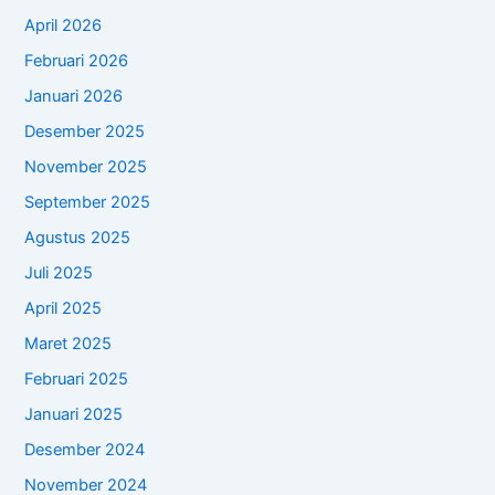
April 2026
Februari 2026
Januari 2026
Desember 2025
November 2025
September 2025
Agustus 2025
Juli 2025
April 2025
Maret 2025
Februari 2025
Januari 2025
Desember 2024
November 2024