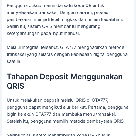
Pengguna cukup memindai satu kode QR untuk
menyelesaikan transaksi. Dengan cara ini, proses
pembayaran menjadi lebih ringkas dan minim kesalahan.
Selain itu, sistem QRIS membantu mengurangi
ketergantungan pada input manual.
Melalui integrasi tersebut, GTA777 menghadirkan metode
transaksi yang selaras dengan kebiasaan digital pengguna
saat ini.
Tahapan Deposit Menggunakan
QRIS
Untuk melakukan deposit melalui QRIS di GTA777,
pengguna dapat mengikuti alur berikut. Pertama, pengguna
login ke akun GTA777 dan membuka menu transaksi.
Setelah itu, pengguna memilih metode pembayaran QRIS.
Selanjutnya, sistem menampilkan kode QR khusus.