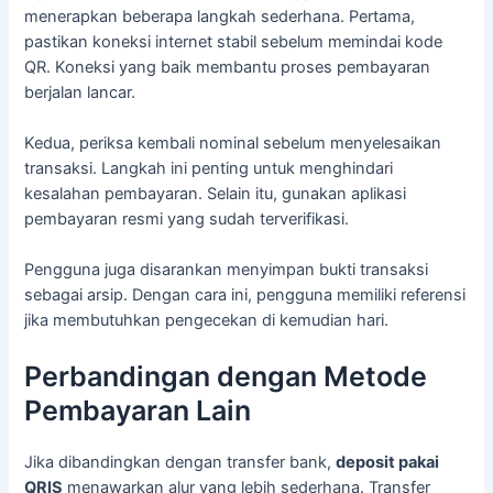
menerapkan beberapa langkah sederhana. Pertama,
pastikan koneksi internet stabil sebelum memindai kode
QR. Koneksi yang baik membantu proses pembayaran
berjalan lancar.
Kedua, periksa kembali nominal sebelum menyelesaikan
transaksi. Langkah ini penting untuk menghindari
kesalahan pembayaran. Selain itu, gunakan aplikasi
pembayaran resmi yang sudah terverifikasi.
Pengguna juga disarankan menyimpan bukti transaksi
sebagai arsip. Dengan cara ini, pengguna memiliki referensi
jika membutuhkan pengecekan di kemudian hari.
Perbandingan dengan Metode
Pembayaran Lain
Jika dibandingkan dengan transfer bank,
deposit pakai
QRIS
menawarkan alur yang lebih sederhana. Transfer