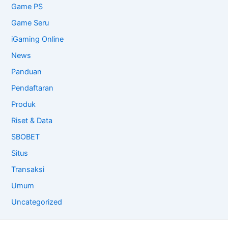
Game PS
Game Seru
iGaming Online
News
Panduan
Pendaftaran
Produk
Riset & Data
SBOBET
Situs
Transaksi
Umum
Uncategorized