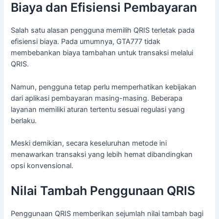
Biaya dan Efisiensi Pembayaran
Salah satu alasan pengguna memilih QRIS terletak pada
efisiensi biaya. Pada umumnya, GTA777 tidak
membebankan biaya tambahan untuk transaksi melalui
QRIS.
Namun, pengguna tetap perlu memperhatikan kebijakan
dari aplikasi pembayaran masing-masing. Beberapa
layanan memiliki aturan tertentu sesuai regulasi yang
berlaku.
Meski demikian, secara keseluruhan metode ini
menawarkan transaksi yang lebih hemat dibandingkan
opsi konvensional.
Nilai Tambah Penggunaan QRIS
Penggunaan QRIS memberikan sejumlah nilai tambah bagi