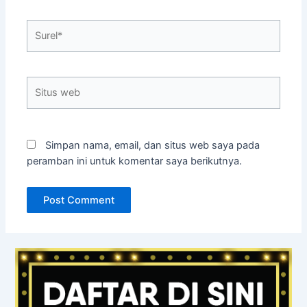
Surel*
Situs
web
Simpan nama, email, dan situs web saya pada
peramban ini untuk komentar saya berikutnya.