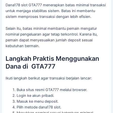
Dana178 slot GTA777 menerapkan batas minimal transaksi
untuk menjaga stabilitas sistem. Batas ini membantu
sistem memproses transaksi dengan lebih efisien.
Selain itu, batas minimal membantu pemain mengatur
nominal pengeluaran agar tetap terkontrol. Karena itu,
pemain dapat menyesuaikan jumlah deposit sesuai
kebutuhan bermain.
Langkah Praktis Menggunakan
Dana di GTA777
Ikuti langkah berikut agar transaksi berjalan lancar:
Buka situs resmi GTA777 melalui browser.
Login ke akun pribadi.
Masuk ke menu deposit.
Pilih metode dana178 slot.