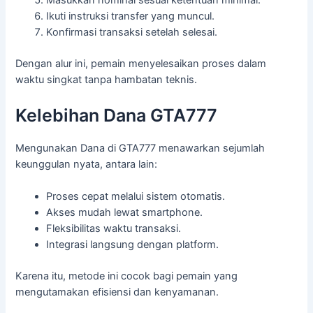
Masukkan nominal sesuai ketentuan minimal.
Ikuti instruksi transfer yang muncul.
Konfirmasi transaksi setelah selesai.
Dengan alur ini, pemain menyelesaikan proses dalam
waktu singkat tanpa hambatan teknis.
Kelebihan Dana GTA777
Mengunakan Dana di GTA777 menawarkan sejumlah
keunggulan nyata, antara lain:
Proses cepat melalui sistem otomatis.
Akses mudah lewat smartphone.
Fleksibilitas waktu transaksi.
Integrasi langsung dengan platform.
Karena itu, metode ini cocok bagi pemain yang
mengutamakan efisiensi dan kenyamanan.