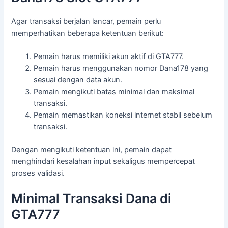
Agar transaksi berjalan lancar, pemain perlu
memperhatikan beberapa ketentuan berikut:
Pemain harus memiliki akun aktif di GTA777.
Pemain harus menggunakan nomor Dana178 yang
sesuai dengan data akun.
Pemain mengikuti batas minimal dan maksimal
transaksi.
Pemain memastikan koneksi internet stabil sebelum
transaksi.
Dengan mengikuti ketentuan ini, pemain dapat
menghindari kesalahan input sekaligus mempercepat
proses validasi.
Minimal Transaksi Dana di
GTA777