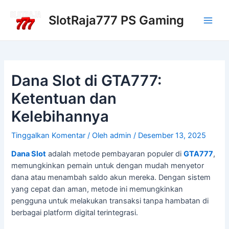
Lewati
Navigasi
Main
ke
pos
SlotRaja777 PS Gaming
Men
konten
Dana Slot di GTA777:
Ketentuan dan
Kelebihannya
Tinggalkan Komentar
/ Oleh
admin
/
Desember 13, 2025
Dana Slot
adalah metode pembayaran populer di
GTA777
,
memungkinkan pemain untuk dengan mudah menyetor
dana atau menambah saldo akun mereka. Dengan sistem
yang cepat dan aman, metode ini memungkinkan
pengguna untuk melakukan transaksi tanpa hambatan di
berbagai platform digital terintegrasi.