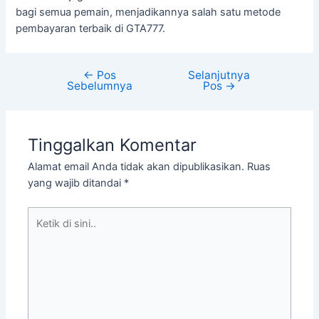
bagi semua pemain, menjadikannya salah satu metode
pembayaran terbaik di GTA777.
←
Pos
Selanjutnya
Sebelumnya
Pos
→
Tinggalkan Komentar
Alamat email Anda tidak akan dipublikasikan.
Ruas
yang wajib ditandai
*
Ketik
di
sini..