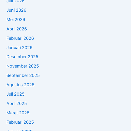
Juli 2026
Juni 2026
Mei 2026
April 2026
Februari 2026
Januari 2026
Desember 2025
November 2025
September 2025
Agustus 2025
Juli 2025
April 2025
Maret 2025
Februari 2025