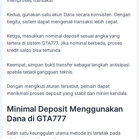
memproses transaksi.
Kedua, gunakan satu akun Dana secara konsisten. Dengan
begitu, sistem dapat mengenali transaksi lebih cepat.
Ketiga, masukkan nominal deposit sesuai angka yang
tertera di sistem GTA777. Jika nominal berbeda, proses
kredit saldo bisa tertunda.
Keempat, simpan bukti transfer sebagai langkah antisipasi
apabila terjadi gangguan teknis.
Dengan mengikuti aturan tersebut, pemain dapat
menikmati proses deposit yang stabil dan minim kendala.
Minimal Deposit Menggunakan
Dana di GTA777
Salah satu keunggulan utama metode ini terletak pada