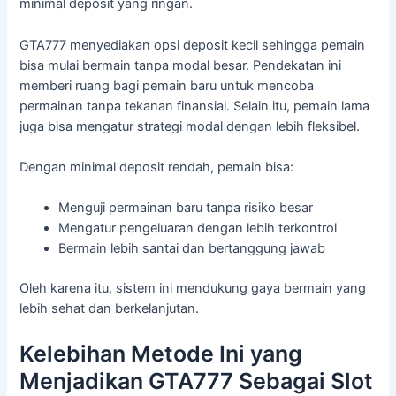
minimal deposit yang ringan.
GTA777 menyediakan opsi deposit kecil sehingga pemain
bisa mulai bermain tanpa modal besar. Pendekatan ini
memberi ruang bagi pemain baru untuk mencoba
permainan tanpa tekanan finansial. Selain itu, pemain lama
juga bisa mengatur strategi modal dengan lebih fleksibel.
Dengan minimal deposit rendah, pemain bisa:
Menguji permainan baru tanpa risiko besar
Mengatur pengeluaran dengan lebih terkontrol
Bermain lebih santai dan bertanggung jawab
Oleh karena itu, sistem ini mendukung gaya bermain yang
lebih sehat dan berkelanjutan.
Kelebihan Metode Ini yang
Menjadikan GTA777 Sebagai Slot