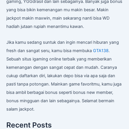
gaming, YGGdrasil dan lain sebagainya. Banyak juga bonus
yang bisa bikin kemenangan mu makin besar. Makin
jackpot makin maxwin, main sekarang nanti bisa WD
hadiah jutaan rupiah menantimu kawan.
Jika kamu sedang suntuk dan ingin mencari hiburan yang
fresh dan sangat seru, kamu bisa membuka
GTA138
.
Sebuah situs igaming online terbaik yang memberikan
kemenangan dengan sangat cepat dan mudah. Caranya
cukup daftarkan diri, lakukan depo bisa via apa saja dan
pasti tanpa potongan. Mainkan game favoritmu, kamu juga
bisa ambil berbagai bonus seperti bonus new member,
bonus mingguan dan lain sebagainya. Selamat bermain
salam jackpot.
Recent Posts