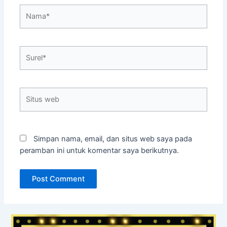
Nama*
Surel*
Situs
web
Simpan nama, email, dan situs web saya pada
peramban ini untuk komentar saya berikutnya.