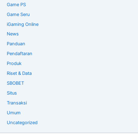
Game PS
Game Seru
iGaming Online
News
Panduan
Pendaftaran
Produk
Riset & Data
SBOBET
Situs
Transaksi
Umum
Uncategorized