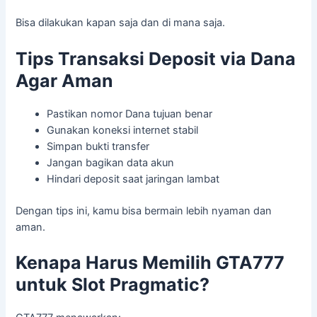
Bisa dilakukan kapan saja dan di mana saja.
Tips Transaksi Deposit via Dana
Agar Aman
Pastikan nomor Dana tujuan benar
Gunakan koneksi internet stabil
Simpan bukti transfer
Jangan bagikan data akun
Hindari deposit saat jaringan lambat
Dengan tips ini, kamu bisa bermain lebih nyaman dan
aman.
Kenapa Harus Memilih GTA777
untuk Slot Pragmatic?