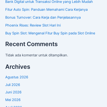
Bank Digital untuk Transaksi Online yang Lebih Mudah
Fitur Auto Spin: Panduan Memahami Cara Kerjanya
Bonus Turnover: Cara Kerja dan Penjelasannya
Phoenix Rises: Review Slot Hari Ini
Buy Spin Slot: Mengenal Fitur Buy Spin pada Slot Online
Recent Comments
Tidak ada komentar untuk ditampilkan.
Archives
Agustus 2026
Juli 2026
Juni 2026
Mei 2026