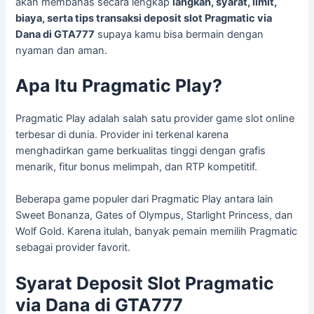
akan membahas secara lengkap
langkah, syarat, limit,
biaya, serta tips transaksi deposit slot Pragmatic via
Dana di GTA777
supaya kamu bisa bermain dengan
nyaman dan aman.
Apa Itu Pragmatic Play?
Pragmatic Play adalah salah satu provider game slot online
terbesar di dunia. Provider ini terkenal karena
menghadirkan game berkualitas tinggi dengan grafis
menarik, fitur bonus melimpah, dan RTP kompetitif.
Beberapa game populer dari Pragmatic Play antara lain
Sweet Bonanza, Gates of Olympus, Starlight Princess, dan
Wolf Gold. Karena itulah, banyak pemain memilih Pragmatic
sebagai provider favorit.
Syarat Deposit Slot Pragmatic
via Dana di GTA777