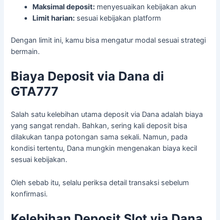
Maksimal deposit:
menyesuaikan kebijakan akun
Limit harian:
sesuai kebijakan platform
Dengan limit ini, kamu bisa mengatur modal sesuai strategi
bermain.
Biaya Deposit via Dana di
GTA777
Salah satu kelebihan utama deposit via Dana adalah biaya
yang sangat rendah. Bahkan, sering kali deposit bisa
dilakukan tanpa potongan sama sekali. Namun, pada
kondisi tertentu, Dana mungkin mengenakan biaya kecil
sesuai kebijakan.
Oleh sebab itu, selalu periksa detail transaksi sebelum
konfirmasi.
Kelebihan Deposit Slot via Dana