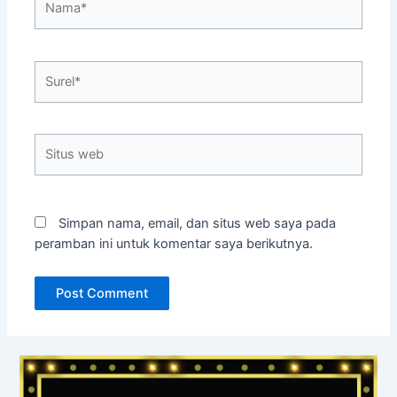
Surel*
Situs
web
Simpan nama, email, dan situs web saya pada
peramban ini untuk komentar saya berikutnya.