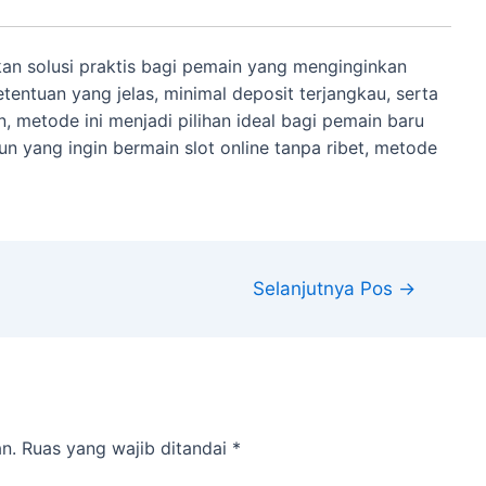
an solusi praktis bagi pemain yang menginginkan
entuan yang jelas, minimal deposit terjangkau, serta
, metode ini menjadi pilihan ideal bagi pemain baru
un yang ingin bermain slot online tanpa ribet, metode
Selanjutnya Pos
→
n.
Ruas yang wajib ditandai
*