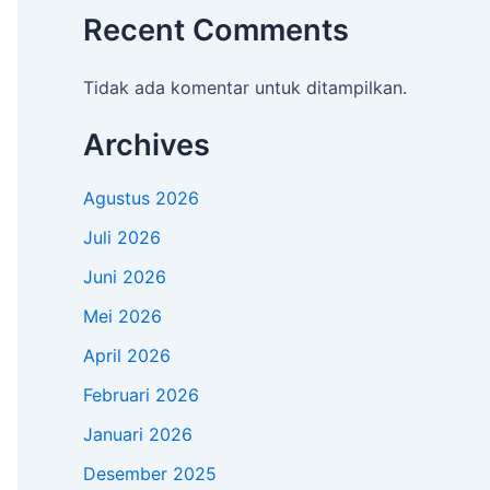
Recent Comments
Tidak ada komentar untuk ditampilkan.
Archives
Agustus 2026
Juli 2026
Juni 2026
Mei 2026
April 2026
Februari 2026
Januari 2026
Desember 2025