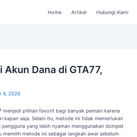
Home
Artikel
Hubungi Kami
ai Akun Dana di GTA77,
i 4, 2026
 menjadi pilihan favorit bagi banyak pemain karena
n kapan saja. Selain itu, metode ini tidak memerlukan
agi pengguna yang lebih nyaman menggunakan dompet
ru memilih metode ini sebagai langkah awal sebelum