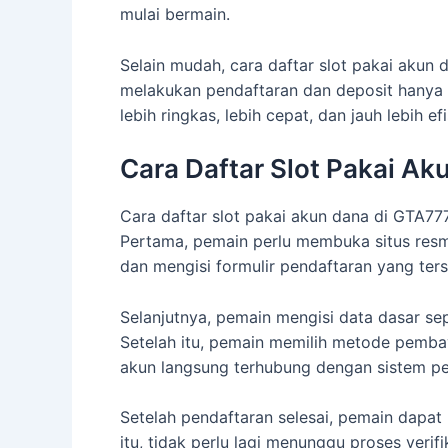
mulai bermain.
Selain mudah, cara daftar slot pakai akun 
melakukan pendaftaran dan deposit hanya l
lebih ringkas, lebih cepat, dan jauh lebih 
Cara Daftar Slot Pakai A
Cara daftar slot pakai akun dana di GTA7
Pertama, pemain perlu membuka situs resm
dan mengisi formulir pendaftaran yang ters
Selanjutnya, pemain mengisi data dasar se
Setelah itu, pemain memilih metode pemba
akun langsung terhubung dengan sistem p
Setelah pendaftaran selesai, pemain dapat
itu, tidak perlu lagi menunggu proses verif