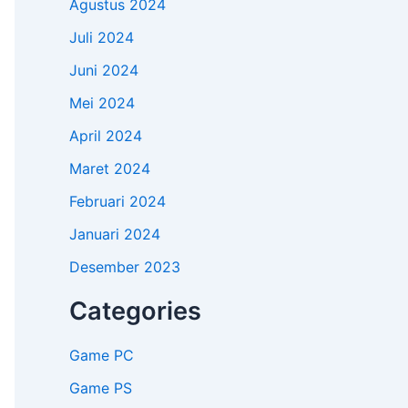
Agustus 2024
Juli 2024
Juni 2024
Mei 2024
April 2024
Maret 2024
Februari 2024
Januari 2024
Desember 2023
Categories
Game PC
Game PS