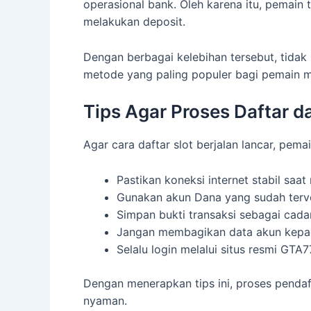
operasional bank. Oleh karena itu, pemain
melakukan deposit.
Dengan berbagai kelebihan tersebut, tidak
metode yang paling populer bagi pemain 
Tips Agar Proses Daftar d
Agar cara daftar slot berjalan lancar, pema
Pastikan koneksi internet stabil saa
Gunakan akun Dana yang sudah terver
Simpan bukti transaksi sebagai cada
Jangan membagikan data akun kepad
Selalu login melalui situs resmi GTA7
Dengan menerapkan tips ini, proses pendaf
nyaman.