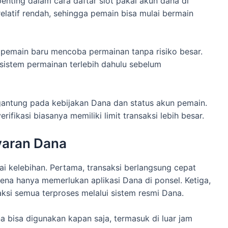
penting dalam cara daftar slot pakai akun dana di
latif rendah, sehingga pemain bisa mulai bermain
n pemain baru mencoba permainan tanpa risiko besar.
istem permainan terlebih dahulu sebelum
gantung pada kebijakan Dana dan status akun pemain.
ifikasi biasanya memiliki limit transaksi lebih besar.
yaran Dana
 kelebihan. Pertama, transaksi berlangsung cepat
ena hanya memerlukan aplikasi Dana di ponsel. Ketiga,
aksi semua terproses melalui sistem resmi Dana.
ena bisa digunakan kapan saja, termasuk di luar jam