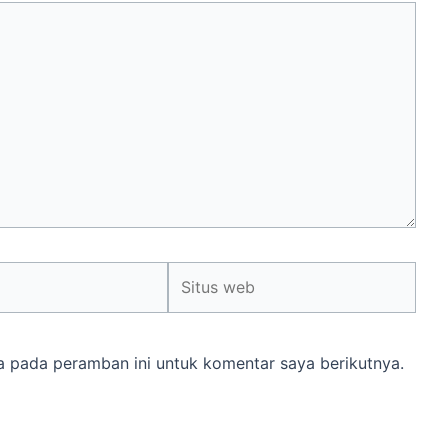
Situs
web
a pada peramban ini untuk komentar saya berikutnya.