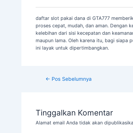
daftar slot pakai dana di GTA777 memberik
proses cepat, mudah, dan aman. Dengan ket
kelebihan dari sisi kecepatan dan keamanan
maupun lama. Oleh karena itu, bagi siapa p
ini layak untuk dipertimbangkan.
←
Pos Sebelumnya
Tinggalkan Komentar
Alamat email Anda tidak akan dipublikasika