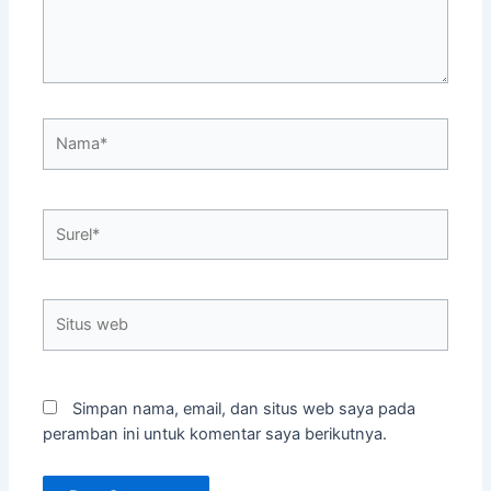
Nama*
Surel*
Situs
web
Simpan nama, email, dan situs web saya pada
peramban ini untuk komentar saya berikutnya.