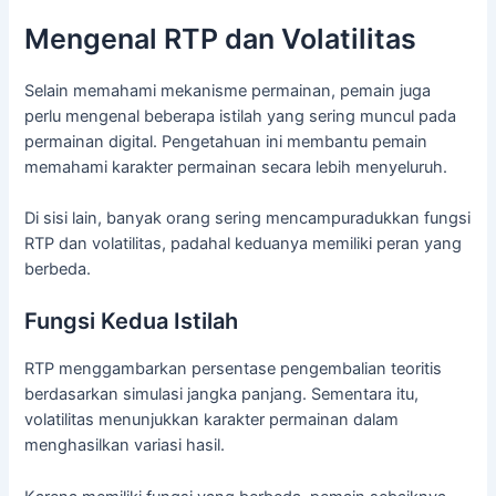
Mengenal RTP dan Volatilitas
Selain memahami mekanisme permainan, pemain juga
perlu mengenal beberapa istilah yang sering muncul pada
permainan digital. Pengetahuan ini membantu pemain
memahami karakter permainan secara lebih menyeluruh.
Di sisi lain, banyak orang sering mencampuradukkan fungsi
RTP dan volatilitas, padahal keduanya memiliki peran yang
berbeda.
Fungsi Kedua Istilah
RTP menggambarkan persentase pengembalian teoritis
berdasarkan simulasi jangka panjang. Sementara itu,
volatilitas menunjukkan karakter permainan dalam
menghasilkan variasi hasil.