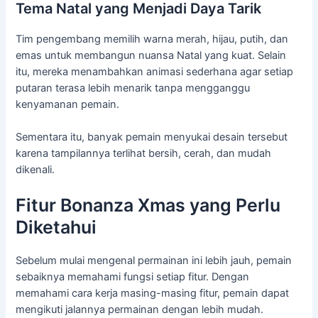
Tema Natal yang Menjadi Daya Tarik
Tim pengembang memilih warna merah, hijau, putih, dan
emas untuk membangun nuansa Natal yang kuat. Selain
itu, mereka menambahkan animasi sederhana agar setiap
putaran terasa lebih menarik tanpa mengganggu
kenyamanan pemain.
Sementara itu, banyak pemain menyukai desain tersebut
karena tampilannya terlihat bersih, cerah, dan mudah
dikenali.
Fitur Bonanza Xmas yang Perlu
Diketahui
Sebelum mulai mengenal permainan ini lebih jauh, pemain
sebaiknya memahami fungsi setiap fitur. Dengan
memahami cara kerja masing-masing fitur, pemain dapat
mengikuti jalannya permainan dengan lebih mudah.