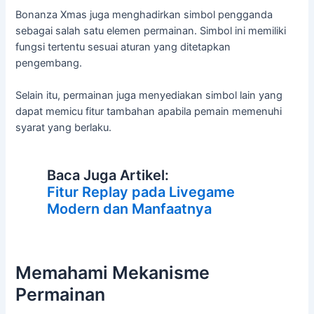
Bonanza Xmas juga menghadirkan simbol pengganda
sebagai salah satu elemen permainan. Simbol ini memiliki
fungsi tertentu sesuai aturan yang ditetapkan
pengembang.
Selain itu, permainan juga menyediakan simbol lain yang
dapat memicu fitur tambahan apabila pemain memenuhi
syarat yang berlaku.
Baca Juga Artikel:
Fitur Replay pada Livegame
Modern dan Manfaatnya
Memahami Mekanisme
Permainan