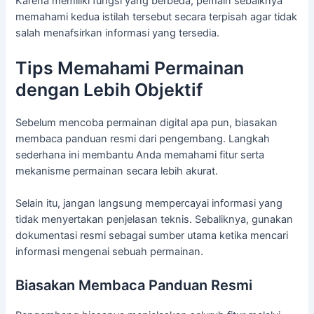
Karena memiliki fungsi yang berbeda, pemain sebaiknya
memahami kedua istilah tersebut secara terpisah agar tidak
salah menafsirkan informasi yang tersedia.
Tips Memahami Permainan
dengan Lebih Objektif
Sebelum mencoba permainan digital apa pun, biasakan
membaca panduan resmi dari pengembang. Langkah
sederhana ini membantu Anda memahami fitur serta
mekanisme permainan secara lebih akurat.
Selain itu, jangan langsung mempercayai informasi yang
tidak menyertakan penjelasan teknis. Sebaliknya, gunakan
dokumentasi resmi sebagai sumber utama ketika mencari
informasi mengenai sebuah permainan.
Biasakan Membaca Panduan Resmi