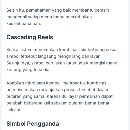
Selain itu, pemahaman yang baik membantu pemain
mengenali setiap menu tanpa menimbulkan
kesalahpahaman.
Cascading Reels
Ketika sistem menemukan kombinasi simbol yang sesuai,
simbol tersebut langsung menghilang dari layar.
Selanjutnya, simbol baru akan turun untuk mengisi ruang
kosong yang tersedia.
Apabila simbol baru kembali membentuk kombinasi,
permainan akan melanjutkan proses tersebut dalam
putaran yang sama. Karena itu, layar permainan dapat
berubah beberapa kali sebelum putaran benar-benar
selesai.
Simbol Pengganda