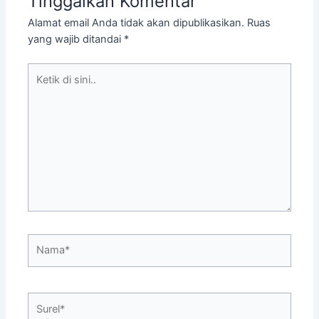
Tinggalkan Komentar
Alamat email Anda tidak akan dipublikasikan.
Ruas
yang wajib ditandai
*
Ketik
di
sini..
Nama*
Surel*