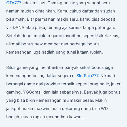
GTA777
adalah situs iGaming online yang sangat seru
namun mudah dimainkan. Kamu cukup daftar dan sudah
bisa main. Biar permainan makin seru, kamu bisa deposit
via DANA atau pulsa, tenang aja karena tanpa potongan.
Setelah depo, mainkan game favoritmu seperti kakek zeus,
nikmati bonus new member dan berbagai bonus
kemenangan juga hadiah uang tunai jutaan rupiah.
Situs game yang memberikan banyak sekali bonus juga
kemenangan besar, daftar segera di
SlotRaja777
. Nikmati
berbagai game dari provider terbaik seperti pragmatic, joker
gaming, YGGdrasil dan lain sebagainya. Banyak juga bonus
yang bisa bikin kemenangan mu makin besar. Makin
jackpot makin maxwin, main sekarang nanti bisa WD
hadiah jutaan rupiah menantimu kawan.