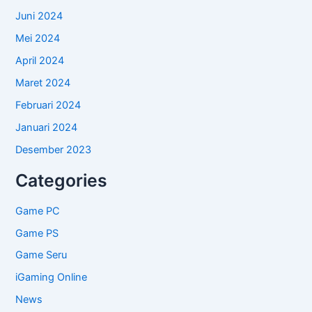
Juni 2024
Mei 2024
April 2024
Maret 2024
Februari 2024
Januari 2024
Desember 2023
Categories
Game PC
Game PS
Game Seru
iGaming Online
News