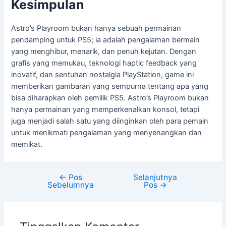
Kesimpulan
Astro’s Playroom bukan hanya sebuah permainan
pendamping untuk PS5; ia adalah pengalaman bermain
yang menghibur, menarik, dan penuh kejutan. Dengan
grafis yang memukau, teknologi haptic feedback yang
inovatif, dan sentuhan nostalgia PlayStation, game ini
memberikan gambaran yang sempurna tentang apa yang
bisa diharapkan oleh pemilik PS5. Astro’s Playroom bukan
hanya permainan yang memperkenalkan konsol, tetapi
juga menjadi salah satu yang diinginkan oleh para pemain
untuk menikmati pengalaman yang menyenangkan dan
memikat.
←
Pos
Selanjutnya
Sebelumnya
Pos
→