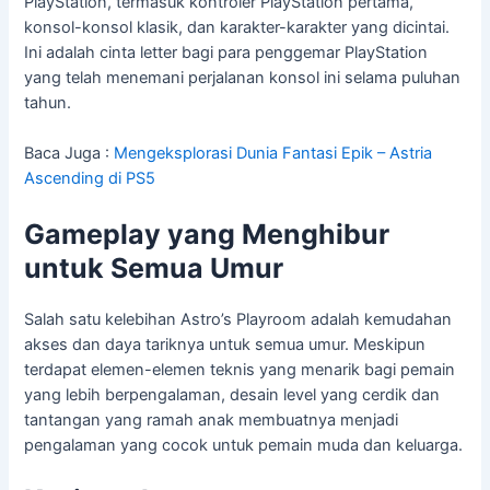
PlayStation, termasuk kontroler PlayStation pertama,
konsol-konsol klasik, dan karakter-karakter yang dicintai.
Ini adalah cinta letter bagi para penggemar PlayStation
yang telah menemani perjalanan konsol ini selama puluhan
tahun.
Baca Juga :
Mengeksplorasi Dunia Fantasi Epik – Astria
Ascending di PS5
Gameplay yang Menghibur
untuk Semua Umur
Salah satu kelebihan Astro’s Playroom adalah kemudahan
akses dan daya tariknya untuk semua umur. Meskipun
terdapat elemen-elemen teknis yang menarik bagi pemain
yang lebih berpengalaman, desain level yang cerdik dan
tantangan yang ramah anak membuatnya menjadi
pengalaman yang cocok untuk pemain muda dan keluarga.