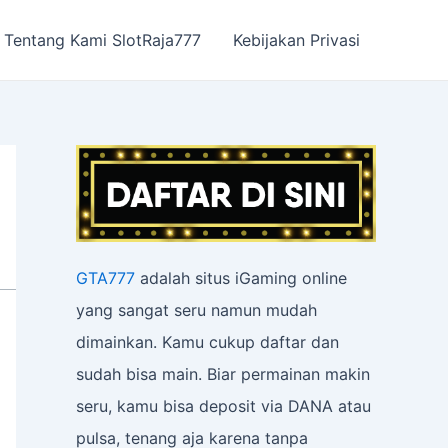
Tentang Kami SlotRaja777
Kebijakan Privasi
GTA777
adalah situs iGaming online
yang sangat seru namun mudah
dimainkan. Kamu cukup daftar dan
sudah bisa main. Biar permainan makin
seru, kamu bisa deposit via DANA atau
pulsa, tenang aja karena tanpa