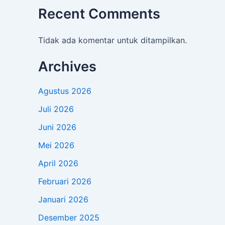
Recent Comments
Tidak ada komentar untuk ditampilkan.
Archives
Agustus 2026
Juli 2026
Juni 2026
Mei 2026
April 2026
Februari 2026
Januari 2026
Desember 2025