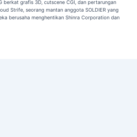
G berkat grafis 3D, cutscene CGI, dan pertarungan
Cloud Strife, seorang mantan anggota SOLDIER yang
ka berusaha menghentikan Shinra Corporation dan