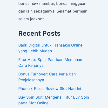
bonus new member, bonus mingguan
dan lain sebagainya. Selamat bermain
salam jackpot.
Recent Posts
Bank Digital untuk Transaksi Online
yang Lebih Mudah
Fitur Auto Spin: Panduan Memahami
Cara Kerjanya
Bonus Turnover: Cara Kerja dan
Penjelasannya
Phoenix Rises: Review Slot Hari Ini
Buy Spin Slot: Mengenal Fitur Buy Spin
pada Slot Online