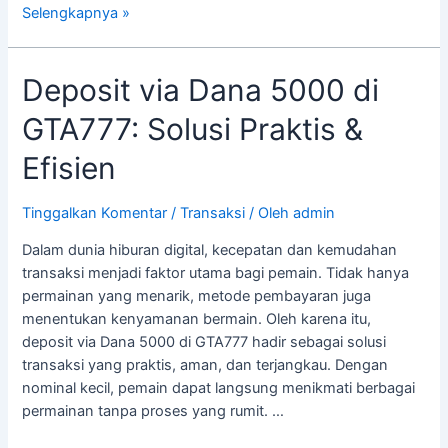
Selengkapnya »
Deposit
Deposit via Dana 5000 di
via
GTA777: Solusi Praktis &
Dana
5000
Efisien
di
GTA777:
Tinggalkan Komentar
/
Transaksi
/ Oleh
admin
Solusi
Praktis
Dalam dunia hiburan digital, kecepatan dan kemudahan
&
transaksi menjadi faktor utama bagi pemain. Tidak hanya
Efisien
permainan yang menarik, metode pembayaran juga
menentukan kenyamanan bermain. Oleh karena itu,
deposit via Dana 5000 di GTA777 hadir sebagai solusi
transaksi yang praktis, aman, dan terjangkau. Dengan
nominal kecil, pemain dapat langsung menikmati berbagai
permainan tanpa proses yang rumit. …