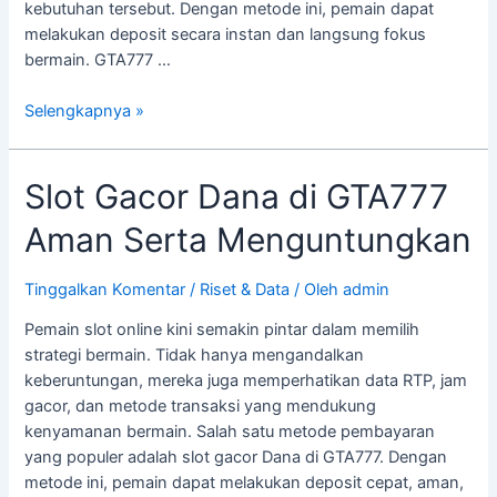
kebutuhan tersebut. Dengan metode ini, pemain dapat
melakukan deposit secara instan dan langsung fokus
bermain. GTA777 …
Selengkapnya »
Slot
Slot Gacor Dana di GTA777
Gacor
Aman Serta Menguntungkan
Dana
di
GTA777
Tinggalkan Komentar
/
Riset & Data
/ Oleh
admin
Aman
Pemain slot online kini semakin pintar dalam memilih
Serta
strategi bermain. Tidak hanya mengandalkan
Menguntungkan
keberuntungan, mereka juga memperhatikan data RTP, jam
gacor, dan metode transaksi yang mendukung
kenyamanan bermain. Salah satu metode pembayaran
yang populer adalah slot gacor Dana di GTA777. Dengan
metode ini, pemain dapat melakukan deposit cepat, aman,