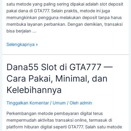
satu metode yang paling sering dipakai adalah slot deposit
pakai dana di GTA777. Selain praktis, metode ini juga
memungkinkan pengguna melakukan deposit tanpa harus
membuka layanan perbankan. Dengan demikian, transaksi
bisa berjalan …
Selengkapnya »
Dana55
Dana55 Slot di GTA777 —
Slot
Cara Pakai, Minimal, dan
di
GTA777
Kelebihannya
—
Cara
Tinggalkan Komentar
/
Umum
/ Oleh
admin
Pakai,
Minimal,
Perkembangan metode pembayaran digital terus
dan
mempermudah aktivitas transaksi online, termasuk di
Kelebihannya
platform hiburan digital seperti GTA777. Salah satu metode