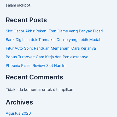
salam jackpot.
Recent Posts
Slot Gacor Akhir Pekan: Tren Game yang Banyak Dicari
Bank Digital untuk Transaksi Online yang Lebih Mudah
Fitur Auto Spin: Panduan Memahami Cara Kerjanya
Bonus Turnover: Cara Kerja dan Penjelasannya
Phoenix Rises: Review Slot Hari Ini
Recent Comments
Tidak ada komentar untuk ditampilkan.
Archives
Agustus 2026