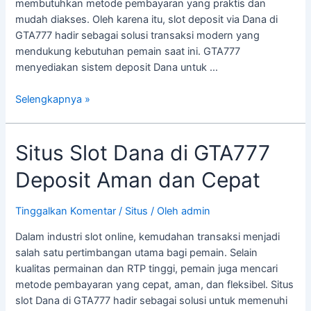
membutuhkan metode pembayaran yang praktis dan
mudah diakses. Oleh karena itu, slot deposit via Dana di
GTA777 hadir sebagai solusi transaksi modern yang
mendukung kebutuhan pemain saat ini. GTA777
menyediakan sistem deposit Dana untuk …
Selengkapnya »
Situs
Situs Slot Dana di GTA777
Slot
Deposit Aman dan Cepat
Dana
di
GTA777
Tinggalkan Komentar
/
Situs
/ Oleh
admin
Deposit
Dalam industri slot online, kemudahan transaksi menjadi
Aman
salah satu pertimbangan utama bagi pemain. Selain
dan
kualitas permainan dan RTP tinggi, pemain juga mencari
Cepat
metode pembayaran yang cepat, aman, dan fleksibel. Situs
slot Dana di GTA777 hadir sebagai solusi untuk memenuhi