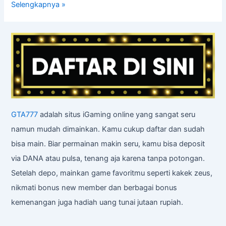
Selengkapnya »
GTA777
adalah situs iGaming online yang sangat seru
namun mudah dimainkan. Kamu cukup daftar dan sudah
bisa main. Biar permainan makin seru, kamu bisa deposit
via DANA atau pulsa, tenang aja karena tanpa potongan.
Setelah depo, mainkan game favoritmu seperti kakek zeus,
nikmati bonus new member dan berbagai bonus
kemenangan juga hadiah uang tunai jutaan rupiah.