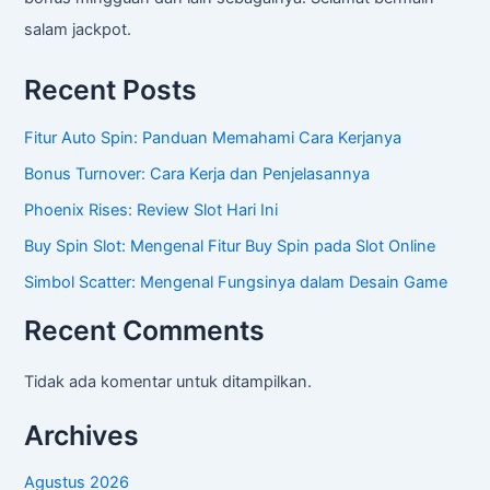
salam jackpot.
Recent Posts
Fitur Auto Spin: Panduan Memahami Cara Kerjanya
Bonus Turnover: Cara Kerja dan Penjelasannya
Phoenix Rises: Review Slot Hari Ini
Buy Spin Slot: Mengenal Fitur Buy Spin pada Slot Online
Simbol Scatter: Mengenal Fungsinya dalam Desain Game
Recent Comments
Tidak ada komentar untuk ditampilkan.
Archives
Agustus 2026