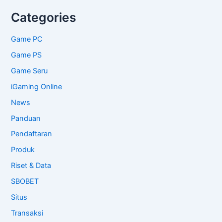
Categories
Game PC
Game PS
Game Seru
iGaming Online
News
Panduan
Pendaftaran
Produk
Riset & Data
SBOBET
Situs
Transaksi