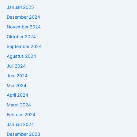
Januari 2025
Desember 2024
November 2024
Oktober 2024
September 2024
Agustus 2024
Juli 2024
Juni 2024
Mei 2024
April 2024
Maret 2024
Februari 2024
Januari 2024
Desember 2023