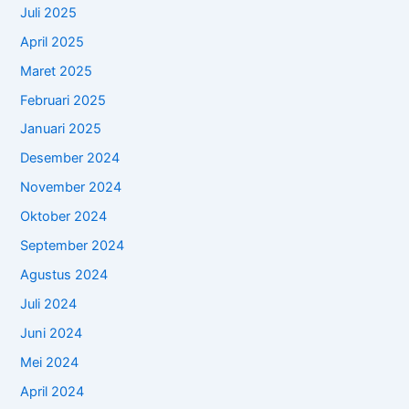
Juli 2025
April 2025
Maret 2025
Februari 2025
Januari 2025
Desember 2024
November 2024
Oktober 2024
September 2024
Agustus 2024
Juli 2024
Juni 2024
Mei 2024
April 2024