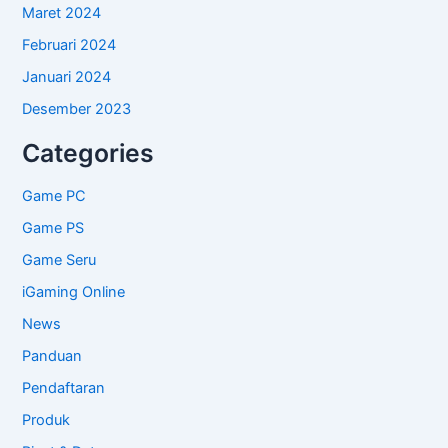
Maret 2024
Februari 2024
Januari 2024
Desember 2023
Categories
Game PC
Game PS
Game Seru
iGaming Online
News
Panduan
Pendaftaran
Produk