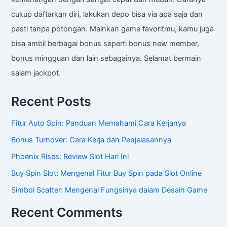
cukup daftarkan diri, lakukan depo bisa via apa saja dan
pasti tanpa potongan. Mainkan game favoritmu, kamu juga
bisa ambil berbagai bonus seperti bonus new member,
bonus mingguan dan lain sebagainya. Selamat bermain
salam jackpot.
Recent Posts
Fitur Auto Spin: Panduan Memahami Cara Kerjanya
Bonus Turnover: Cara Kerja dan Penjelasannya
Phoenix Rises: Review Slot Hari Ini
Buy Spin Slot: Mengenal Fitur Buy Spin pada Slot Online
Simbol Scatter: Mengenal Fungsinya dalam Desain Game
Recent Comments