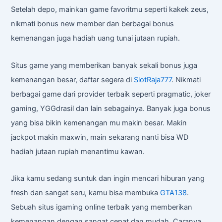
Setelah depo, mainkan game favoritmu seperti kakek zeus,
nikmati bonus new member dan berbagai bonus
kemenangan juga hadiah uang tunai jutaan rupiah.
Situs game yang memberikan banyak sekali bonus juga
kemenangan besar, daftar segera di
SlotRaja777
. Nikmati
berbagai game dari provider terbaik seperti pragmatic, joker
gaming, YGGdrasil dan lain sebagainya. Banyak juga bonus
yang bisa bikin kemenangan mu makin besar. Makin
jackpot makin maxwin, main sekarang nanti bisa WD
hadiah jutaan rupiah menantimu kawan.
Jika kamu sedang suntuk dan ingin mencari hiburan yang
fresh dan sangat seru, kamu bisa membuka
GTA138
.
Sebuah situs igaming online terbaik yang memberikan
kemenangan dengan sangat cepat dan mudah. Caranya