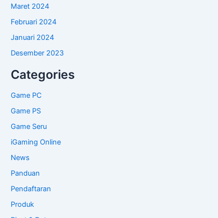
Maret 2024
Februari 2024
Januari 2024
Desember 2023
Categories
Game PC
Game PS
Game Seru
iGaming Online
News
Panduan
Pendaftaran
Produk