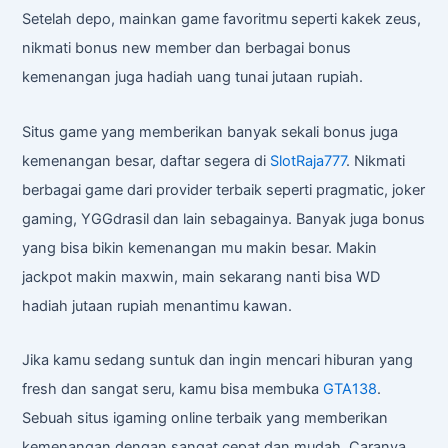
Setelah depo, mainkan game favoritmu seperti kakek zeus,
nikmati bonus new member dan berbagai bonus
kemenangan juga hadiah uang tunai jutaan rupiah.
Situs game yang memberikan banyak sekali bonus juga
kemenangan besar, daftar segera di
SlotRaja777
. Nikmati
berbagai game dari provider terbaik seperti pragmatic, joker
gaming, YGGdrasil dan lain sebagainya. Banyak juga bonus
yang bisa bikin kemenangan mu makin besar. Makin
jackpot makin maxwin, main sekarang nanti bisa WD
hadiah jutaan rupiah menantimu kawan.
Jika kamu sedang suntuk dan ingin mencari hiburan yang
fresh dan sangat seru, kamu bisa membuka
GTA138
.
Sebuah situs igaming online terbaik yang memberikan
kemenangan dengan sangat cepat dan mudah. Caranya