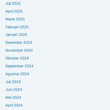
Juli 2025
April 2025
Maret 2025
Februari 2025
Januari 2025
Desember 2024
November 2024
Oktober 2024
September 2024
Agustus 2024
Juli 2024
Juni 2024
Mei 2024
April 2024