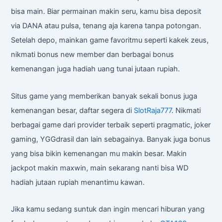
bisa main. Biar permainan makin seru, kamu bisa deposit
via DANA atau pulsa, tenang aja karena tanpa potongan.
Setelah depo, mainkan game favoritmu seperti kakek zeus,
nikmati bonus new member dan berbagai bonus
kemenangan juga hadiah uang tunai jutaan rupiah.
Situs game yang memberikan banyak sekali bonus juga
kemenangan besar, daftar segera di
SlotRaja777
. Nikmati
berbagai game dari provider terbaik seperti pragmatic, joker
gaming, YGGdrasil dan lain sebagainya. Banyak juga bonus
yang bisa bikin kemenangan mu makin besar. Makin
jackpot makin maxwin, main sekarang nanti bisa WD
hadiah jutaan rupiah menantimu kawan.
Jika kamu sedang suntuk dan ingin mencari hiburan yang