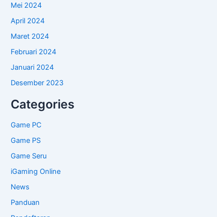
Mei 2024
April 2024
Maret 2024
Februari 2024
Januari 2024
Desember 2023
Categories
Game PC
Game PS
Game Seru
iGaming Online
News
Panduan