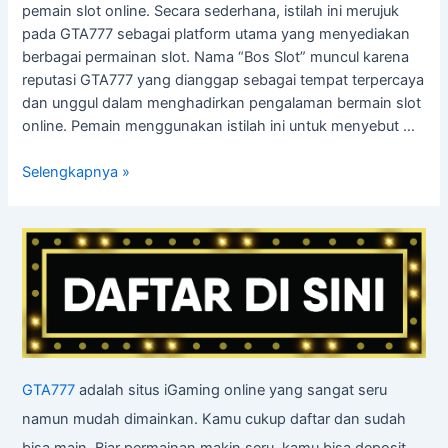
pemain slot online. Secara sederhana, istilah ini merujuk
pada GTA777 sebagai platform utama yang menyediakan
berbagai permainan slot. Nama “Bos Slot” muncul karena
reputasi GTA777 yang dianggap sebagai tempat terpercaya
dan unggul dalam menghadirkan pengalaman bermain slot
online. Pemain menggunakan istilah ini untuk menyebut …
Selengkapnya »
GTA777
adalah situs iGaming online yang sangat seru
namun mudah dimainkan. Kamu cukup daftar dan sudah