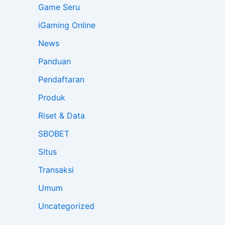
Game Seru
iGaming Online
News
Panduan
Pendaftaran
Produk
Riset & Data
SBOBET
Situs
Transaksi
Umum
Uncategorized