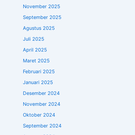
November 2025
September 2025
Agustus 2025
Juli 2025
April 2025
Maret 2025
Februari 2025
Januari 2025
Desember 2024
November 2024
Oktober 2024
September 2024