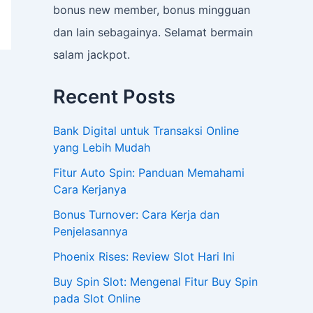
bonus new member, bonus mingguan
dan lain sebagainya. Selamat bermain
salam jackpot.
Recent Posts
Bank Digital untuk Transaksi Online
yang Lebih Mudah
Fitur Auto Spin: Panduan Memahami
Cara Kerjanya
Bonus Turnover: Cara Kerja dan
Penjelasannya
Phoenix Rises: Review Slot Hari Ini
Buy Spin Slot: Mengenal Fitur Buy Spin
pada Slot Online