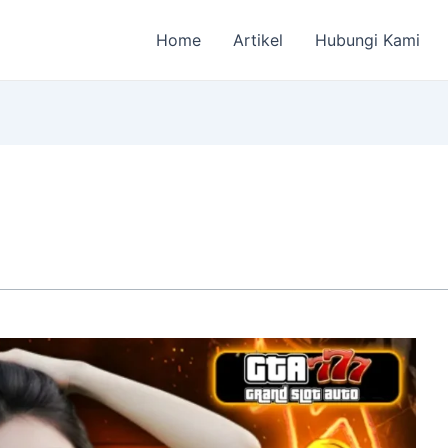
Home
Artikel
Hubungi Kami